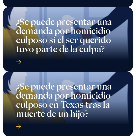
¿Se puede presentar una
demanda por homicidio
culposo si el ser querido
tuvo parte de la culpa?
¿Se puede presentar una
demanda por homicidio
culposo en Texas tras la
muerte de un hijo?