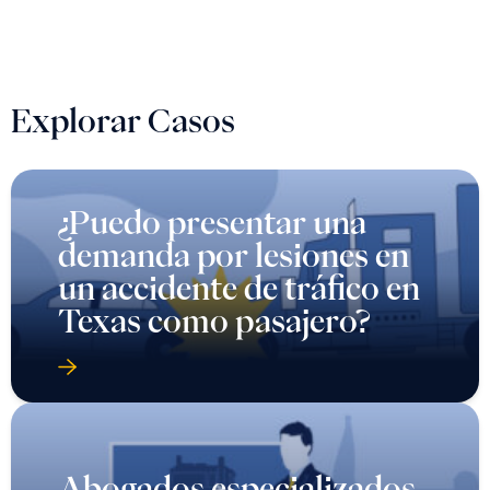
Explorar Casos
¿Puedo presentar una
demanda por lesiones en
un accidente de tráfico en
Texas como pasajero?
Abogados especializados