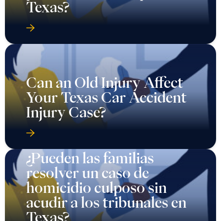
Texas?
Can an Old Injury Affect
Your Texas Car Accident
Injury Case?
¿Pueden las familias
resolver un caso de
homicidio culposo sin
acudir a los tribunales en
Texas?