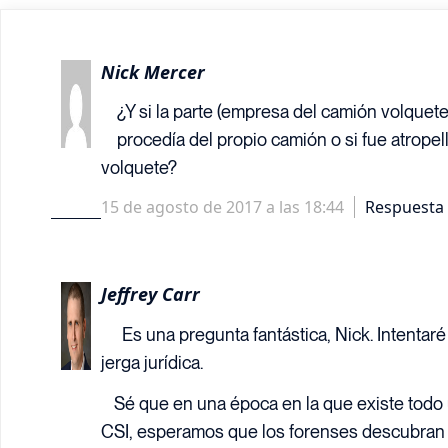
Nick Mercer
¿Y si la parte (empresa del camión volquete
procedía del propio camión o si fue atrope
volquete?
15 de agosto de 2017 a las 18:44
Respuesta
Jeffrey Carr
Es una pregunta fantástica, Nick. Intentar
jerga jurídica.
Sé que en una época en la que existe todo
CSI, esperamos que los forenses descubran h