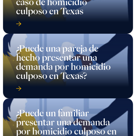
caso de homicidio
culposo en Texas
¿Puede una pareja de
hecho presentar una
demanda por homicidio
culposo en Texas?
¿Puede un familiar
presentar una demanda
por homicidio culposo en