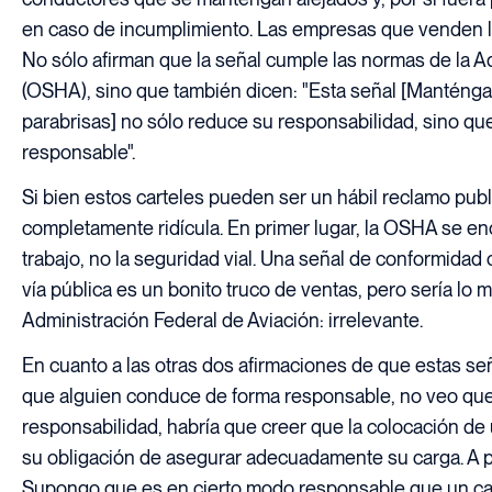
en caso de incumplimiento. Las empresas que venden la
No sólo afirman que la señal cumple las normas de la A
(OSHA), sino que también dicen: "Esta señal [Manténga
parabrisas] no sólo reduce su responsabilidad, sino q
responsable".
Si bien estos carteles pueden ser un hábil reclamo publi
completamente ridícula. En primer lugar, la OSHA se enc
trabajo, no la seguridad vial. Una señal de conformida
vía pública es un bonito truco de ventas, pero sería lo
Administración Federal de Aviación: irrelevante.
En cuanto a las otras dos afirmaciones de que estas s
que alguien conduce de forma responsable, no veo que n
responsabilidad, habría que creer que la colocación de 
su obligación de asegurar adecuadamente su carga. A p
Supongo que es en cierto modo responsable que un cam