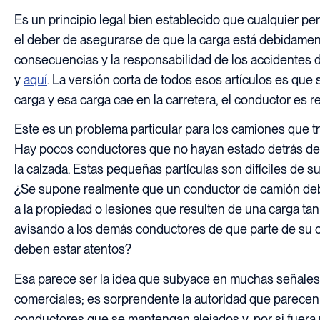
Es un principio legal bien establecido que cualquier pe
el deber de asegurarse de que la carga está debidame
consecuencias y la responsabilidad de los accidentes 
y
aquí
. La versión corta de todos esos artículos es qu
carga y esa carga cae en la carretera, el conductor es 
Este es un problema particular para los camiones que tr
Hay pocos conductores que no hayan estado detrás de
la calzada. Estas pequeñas partículas son difíciles de s
¿Se supone realmente que un conductor de camión debe
a la propiedad o lesiones que resulten de una carga tan 
avisando a los demás conductores de que parte de su car
deben estar atentos?
Esa parece ser la idea que subyace en muchas señales 
comerciales; es sorprendente la autoridad que parecen 
conductores que se mantengan alejados y, por si fuera