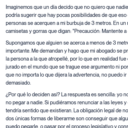
Imaginemos que un día decido que no quiero que nadie
podría sugerir que hay pocas posibilidades de que eso 
personas se acerquen a mi burbuja de 3 metros. En un 
camisetas y gorras que digan: "Precaución: Mantente a 
Supongamos que alguien se acerca a menos de 3 metros 
importante. Me demandan y hago que mi abogado se pre
la persona a la que atropellé, por lo que en realidad fu
jurado en el mundo que se trague ese argumento ni p
que no importa lo que dijera la advertencia, no puedo i
demasiado.
¿Por qué lo deciden así? La respuesta es sencilla: yo n
no pegar a nadie. Si pudiéramos renunciar a las leyes y
tendría sentido que existieran. La obligación legal de 
dos únicas formas de liberarme son conseguir que algu
puedo pegarle, o pasar por el proceso legislativo y c