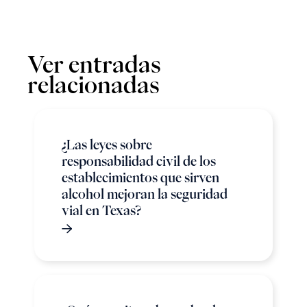
Ver entradas
relacionadas
¿Las leyes sobre
responsabilidad civil de los
establecimientos que sirven
alcohol mejoran la seguridad
vial en Texas?