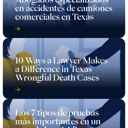
en accidentes de camiones
comerciales en Texas
10 Ways a Lawyer Makes
a Difference in Texas
Wrongful Death Cases
Los 7 tipos de pruebas
más importantes en un