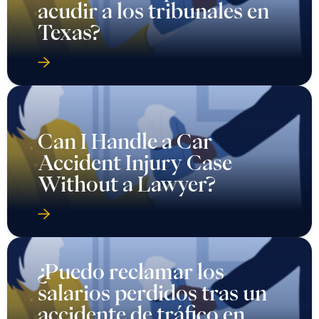
acudir a los tribunales en
Texas?
Can I Handle a Car
Accident Injury Case
Without a Lawyer?
¿Puedo reclamar los
salarios perdidos tras un
accidente de tráfico en