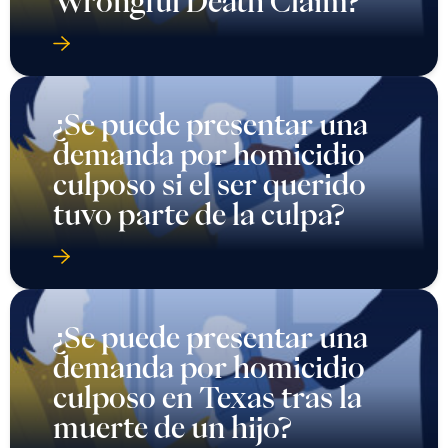
Wrongful Death Claim?
¿Se puede presentar una
demanda por homicidio
culposo si el ser querido
tuvo parte de la culpa?
¿Se puede presentar una
demanda por homicidio
culposo en Texas tras la
muerte de un hijo?