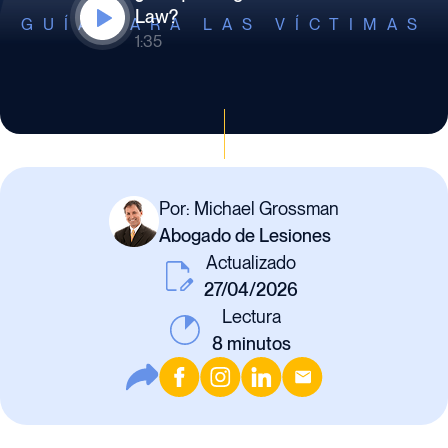
Law?
GUÍA PARA LAS VÍCTIMAS
1:35
Por: Michael Grossman
Abogado de Lesiones
Actualizado
27/04/2026
Lectura
8
minutos