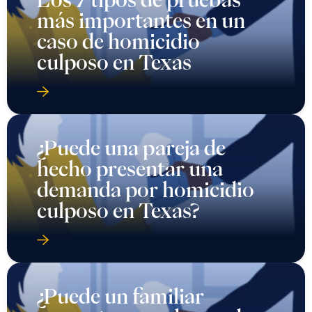
más importantes en un
caso de homicidio
culposo en Texas
¿Puede una pareja de
hecho presentar una
demanda por homicidio
culposo en Texas?
¿Puede un familiar