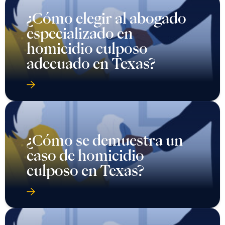
¿Cómo elegir al abogado
especializado en
homicidio culposo
adecuado en Texas?
¿Cómo se demuestra un
caso de homicidio
culposo en Texas?