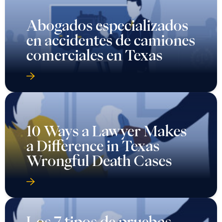
Abogados especializados
en accidentes de camiones
comerciales en Texas
10 Ways a Lawyer Makes
a Difference in Texas
Wrongful Death Cases
Los 7 tipos de pruebas