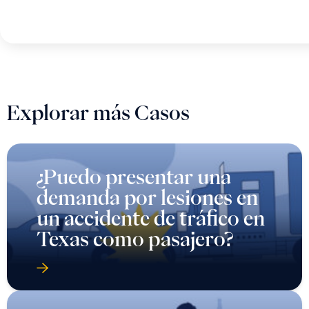
Explorar más Casos
¿Puedo presentar una
demanda por lesiones en
un accidente de tráfico en
Texas como pasajero?