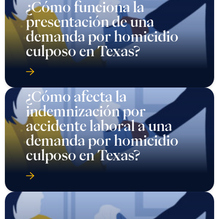
¿Cómo funciona la
presentación de una
demanda por homicidio
culposo en Texas?
¿Cómo afecta la
indemnización por
accidente laboral a una
demanda por homicidio
culposo en Texas?