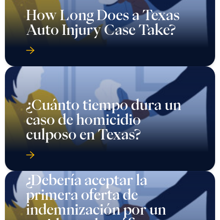
How Long Does a Texas
Auto Injury Case Take?
¿Cuánto tiempo dura un
caso de homicidio
culposo en Texas?
¿Debería aceptar la
primera oferta de
indemnización por un