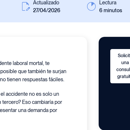
Actualizado
Lectura
27/04/2026
6
minutos
Solici
una
ente laboral mortal, te
consul
posible que también te surjan
gratui
o tienen respuestas fáciles.
el accidente no es solo un
un tercero? Eso cambiaría por
presentar una demanda por