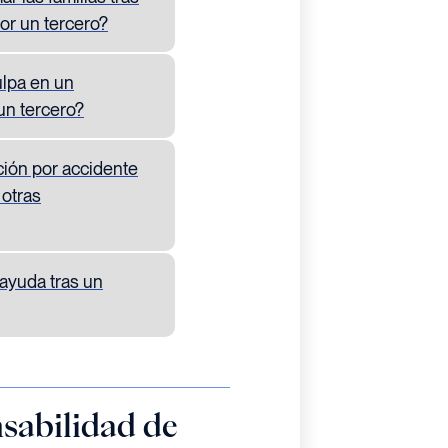
or un tercero?
lpa en un
un tercero?
ión por accidente
 otras
ayuda tras un
sabilidad de