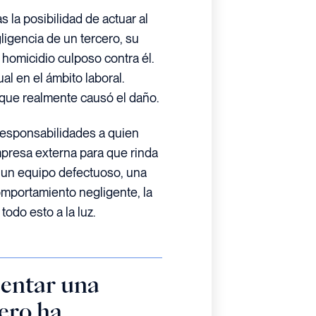
s la posibilidad de actuar al
gligencia de un tercero, su
homicidio culposo contra él.
al en el ámbito laboral.
que realmente causó el daño.
responsabilidades a quien
presa externa para que rinda
de un equipo defectuoso, una
mportamiento negligente, la
todo esto a la luz.
sentar una
cero ha