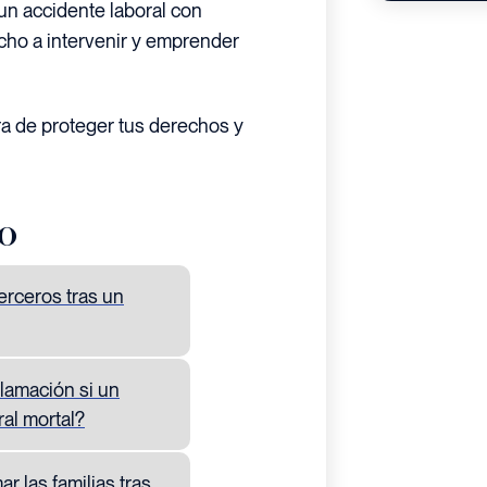
un accidente laboral con
echo a intervenir y emprender
a de proteger tus derechos y
lo
erceros tras un
lamación si un
al mortal?
 las familias tras