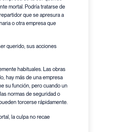
te mortal. Podría tratarse de
 repartidor que se apresura a
inaria o otra empresa que
 ser querido, sus acciones
emente habituales. Las obras
do, hay más de una empresa
ne su función, pero cuando un
 las normas de seguridad o
 pueden torcerse rápidamente.
tal, la culpa no recae