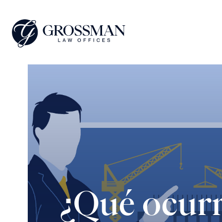
¿Qué ocurr