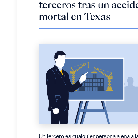
terceros tras un accid
mortal en Texas
Un tercero es cualquier persona ajena a l