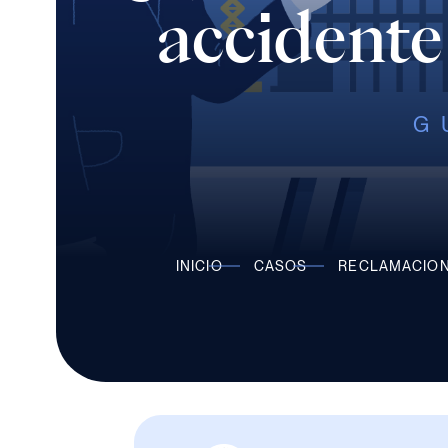
accidente
G
INICIO
CASOS
RECLAMACION