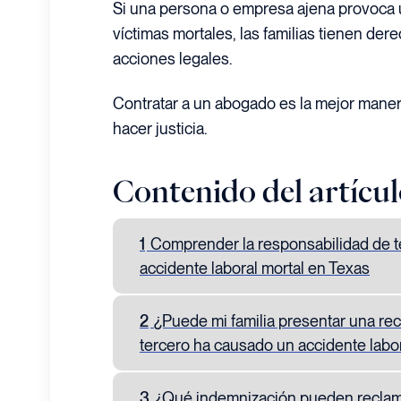
Si una persona o empresa ajena provoca 
víctimas mortales, las familias tienen der
acciones legales.
Contratar a un abogado es la mejor maner
hacer justicia.
Contenido del artícu
1
Comprender la responsabilidad de t
accidente laboral mortal en Texas
2
¿Puede mi familia presentar una rec
tercero ha causado un accidente labor
3
¿Qué indemnización pueden reclamar