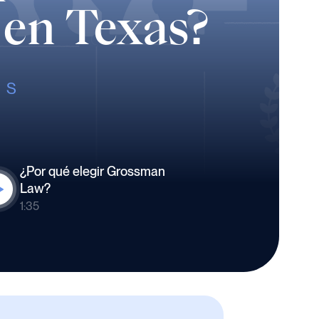
 en Texas?
AS
¿Por qué elegir Grossman
Law?
1:35