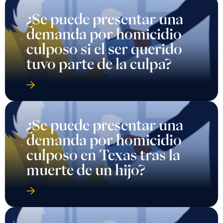
¿Se puede presentar una
demanda por homicidio
culposo si el ser querido
tuvo parte de la culpa?
¿Se puede presentar una
demanda por homicidio
culposo en Texas tras la
muerte de un hijo?