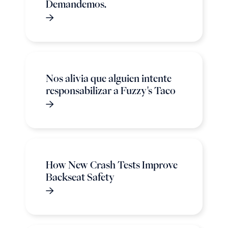
Demandemos.
Nos alivia que alguien intente
responsabilizar a Fuzzy's Taco
How New Crash Tests Improve
Backseat Safety