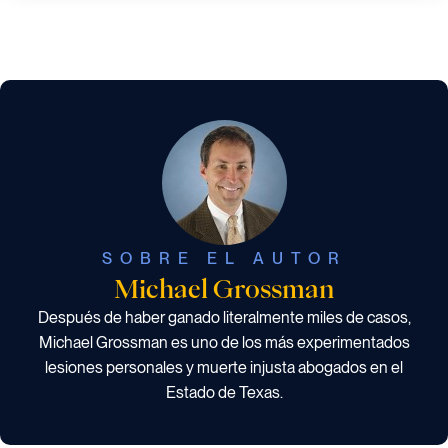
SOBRE EL AUTOR
Michael Grossman
Después de haber ganado literalmente miles de casos,
Michael Grossman es uno de los más experimentados
lesiones personales y muerte injusta abogados en el
Estado de Texas.