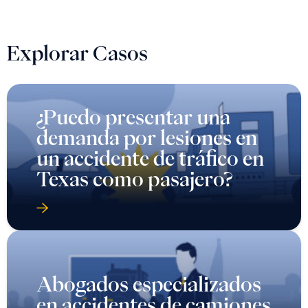
Explorar Casos
¿Puedo presentar una
demanda por lesiones en
un accidente de tráfico en
Texas como pasajero?
Abogados especializados
en accidentes de camiones