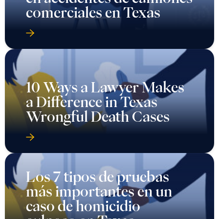
comerciales en Texas
10 Ways a Lawyer Makes
a Difference in Texas
Wrongful Death Cases
Los 7 tipos de pruebas
más importantes en un
caso de homicidio