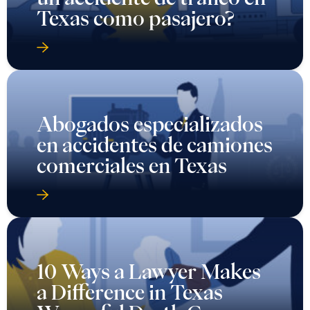
Texas como pasajero?
Abogados especializados
en accidentes de camiones
comerciales en Texas
10 Ways a Lawyer Makes
a Difference in Texas