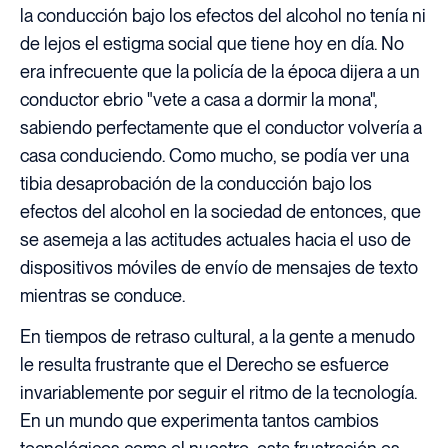
la conducción bajo los efectos del alcohol no tenía ni
de lejos el estigma social que tiene hoy en día. No
era infrecuente que la policía de la época dijera a un
conductor ebrio "vete a casa a dormir la mona",
sabiendo perfectamente que el conductor volvería a
casa conduciendo. Como mucho, se podía ver una
tibia desaprobación de la conducción bajo los
efectos del alcohol en la sociedad de entonces, que
se asemeja a las actitudes actuales hacia el uso de
dispositivos móviles de envío de mensajes de texto
mientras se conduce.
En tiempos de retraso cultural, a la gente a menudo
le resulta frustrante que el Derecho se esfuerce
invariablemente por seguir el ritmo de la tecnología.
En un mundo que experimenta tantos cambios