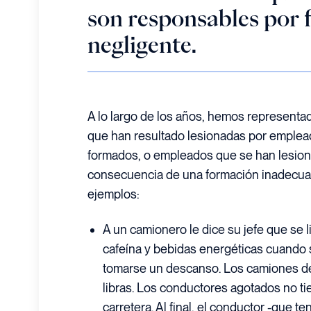
son responsables por
negligente.
A lo largo de los años, hemos represent
que han resultado lesionadas por emplea
formados, o empleados que se han lesio
consecuencia de una formación inadecuad
ejemplos:
A un camionero le dice su jefe que se li
cafeína y bebidas energéticas cuando 
tomarse un descanso. Los camiones d
libras. Los conductores agotados no t
carretera. Al final, el conductor -que t