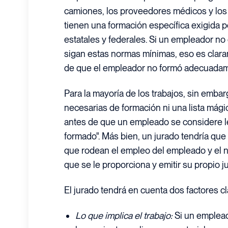
camiones, los proveedores médicos y los 
tienen una formación específica exigida p
estatales y federales. Si un empleador n
sigan estas normas mínimas, eso es cla
de que el empleador no formó adecuadam
Para la mayoría de los trabajos, sin embar
necesarias de formación ni una lista mági
antes de que un empleado se considere
formado". Más bien, un jurado tendría que
que rodean el empleo del empleado y el n
que se le proporciona y emitir su propio ju
El jurado tendrá en cuenta dos factores cl
Lo que implica el trabajo:
Si un emplead