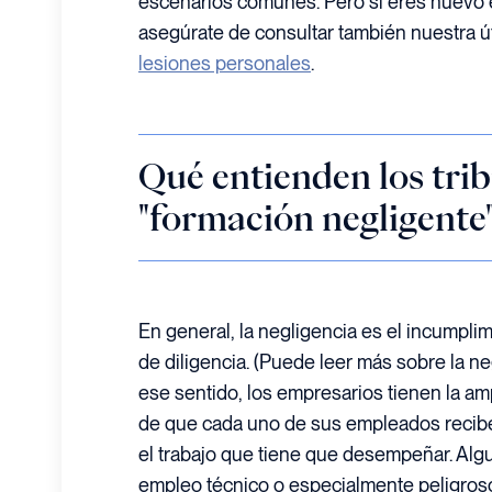
escenarios comunes. Pero si eres nuevo 
asegúrate de consultar también nuestra ú
lesiones personales
.
Qué entienden los tri
"formación negligente"
En general, la negligencia es el incumpl
de diligencia. (Puede leer más sobre la n
ese sentido, los empresarios tienen la am
de que cada uno de sus empleados recibe
el trabajo que tiene que desempeñar. Alg
empleo técnico o especialmente peligros