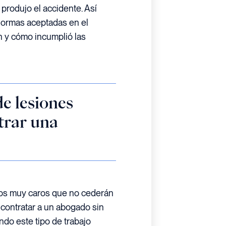
produjo el accidente. Así
 normas aceptadas en el
n y cómo incumplió las
e lesiones
trar una
os muy caros que no cederán
 contratar a un abogado sin
do este tipo de trabajo