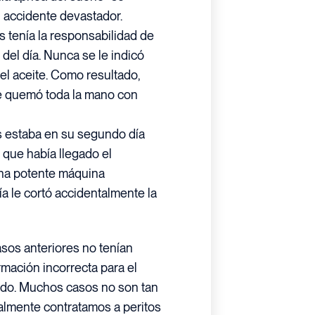
 accidente devastador.
s tenía la responsabilidad de
l del día. Nunca se le indicó
 el aceite. Como resultado,
se quemó toda la mano con
s estaba en su segundo día
 que había llegado el
na potente máquina
ía le cortó accidentalmente la
asos anteriores no tenían
rmación incorrecta para el
nado. Muchos casos no son tan
malmente contratamos a peritos