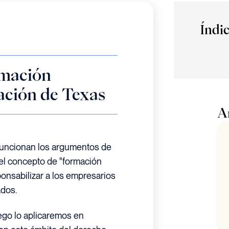
Índi
rmación
lación de Texas
A
funcionan los argumentos de
 el concepto de "formación
ponsabilizar a los empresarios
dos.
ego lo aplicaremos en