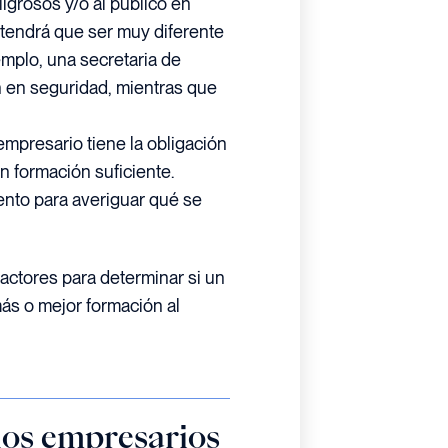
igrosos y/o al público en
 tendrá que ser muy diferente
jemplo, una secretaria de
n en seguridad, mientras que
empresario tiene la obligación
n formación suficiente.
ento para averiguar qué se
factores para determinar si un
ás o mejor formación al
 los empresarios