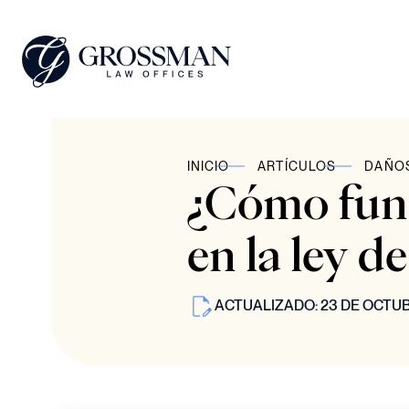
INICIO
ARTÍCULOS
DAÑO
¿Cómo func
en la ley d
ACTUALIZADO: 23 DE OCTUB