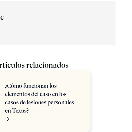
ce
rtículos relacionados
¿Cómo funcionan los
elementos del caso en los
casos de lesiones personales
en Texas?