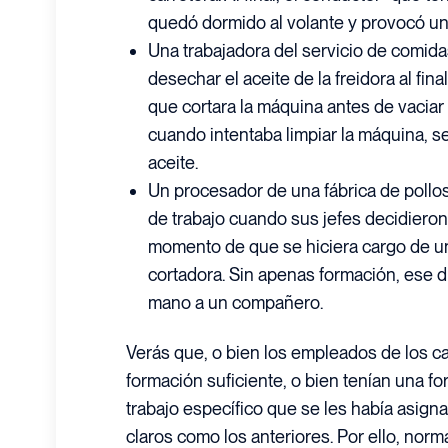
quedó dormido al volante y provocó un
Una trabajadora del servicio de comida
desechar el aceite de la freidora al fina
que cortara la máquina antes de vaciar
cuando intentaba limpiar la máquina, 
aceite.
Un procesador de una fábrica de pollo
de trabajo cuando sus jefes decidieron
momento de que se hiciera cargo de u
cortadora. Sin apenas formación, ese d
mano a un compañero.
Verás que, o bien los empleados de los c
formación suficiente, o bien tenían una fo
trabajo específico que se les había asig
claros como los anteriores. Por ello, nor