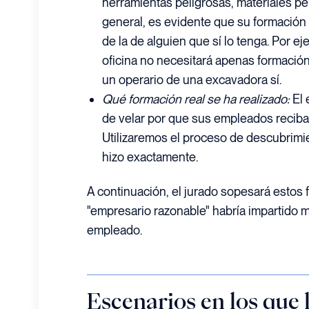
herramientas peligrosas, materiales pel
general, es evidente que su formación
de la de alguien que sí lo tenga. Por e
oficina no necesitará apenas formació
un operario de una excavadora sí.
Qué formación real se ha realizado:
El 
de velar por que sus empleados reciba
Utilizaremos el proceso de descubrimi
hizo exactamente.
A continuación, el jurado sopesará estos 
"empresario razonable" habría impartido m
empleado.
Escenarios en los que