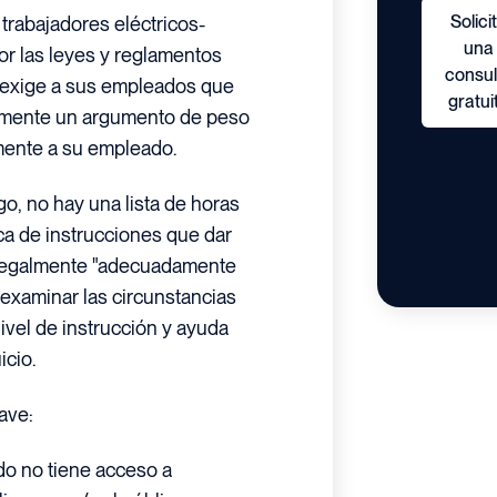
Solici
trabajadores eléctricos-
una
or las leyes y reglamentos
consul
o exige a sus empleados que
gratui
ramente un argumento de peso
ente a su empleado.
go, no hay una lista de horas
ca de instrucciones que dar
 legalmente "adecuadamente
 examinar las circunstancias
ivel de instrucción y ayuda
icio.
ave:
o no tiene acceso a