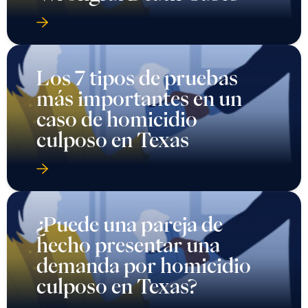
Los 7 tipos de pruebas
más importantes en un
caso de homicidio
culposo en Texas
¿Puede una pareja de
hecho presentar una
demanda por homicidio
culposo en Texas?