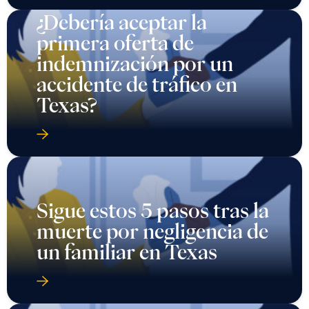
¿Debería aceptar la
primera oferta de
indemnización por un
accidente de tráfico en
Texas?
Sigue estos 5 pasos tras la
muerte por negligencia de
un familiar en Texas