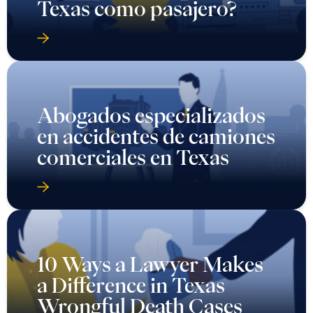
Texas como pasajero?
Abogados especializados
en accidentes de camiones
comerciales en Texas
10 Ways a Lawyer Makes
a Difference in Texas
Wrongful Death Cases