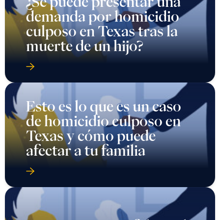
¿Se puede presentar una
demanda por homicidio
culposo en Texas tras la
muerte de un hijo?
Esto es lo que es un caso
de homicidio culposo en
Texas y cómo puede
afectar a tu familia