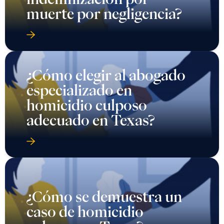
muerte por negligencia?
¿Cómo elegir al abogado
especializado en
homicidio culposo
adecuado en Texas?
¿Cómo se demuestra un
caso de homicidio