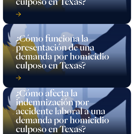
culposo en Texas?
¿Cómo funciona la
presentación de una
demanda por homicidio
culposo en Texas?
¿Cómo afecta la
indemnización por
accidente laboral a una
demanda por homicidio
culposo en Texas?