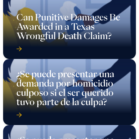
Can Punitive Damages Be
Awarded in a Texas
Wrongful Death Claim?
¿Se puede presentar una
demanda por homicidio
culposo si el ser querido
tuvo parte de la culpa?