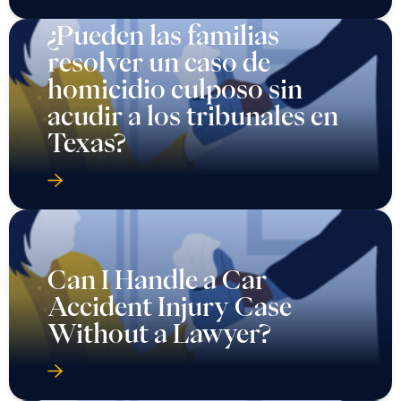
¿Pueden las familias
resolver un caso de
homicidio culposo sin
acudir a los tribunales en
Texas?
Can I Handle a Car
Accident Injury Case
Without a Lawyer?