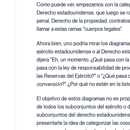
Como puede ver, empezamos con la cate
Derecho estadounidense, que luego se r
penal, Derecho de la propiedad, contrato
llamar a estas ramas "cuerpos legales".
Ahora bien, uno podría mirar los diagramas
ejército estadounidense o al Derecho est
dijera "Eh, un momento. ¿Qué pasa con la
pasa con la ley de responsabilidad de pr
las Reservas del Ejército?" o "¿Qué pasa 
conversión
?". ¿Por qué no están en la list
El objetivo de estos diagramas no es prop
de todos los subconjuntos del ejército o 
subconjuntos del derecho estadounidense
presentarle la idea de categorizar las cos