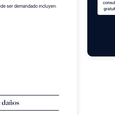
consul
ede ser demandado incluyen:
gratui
e daños