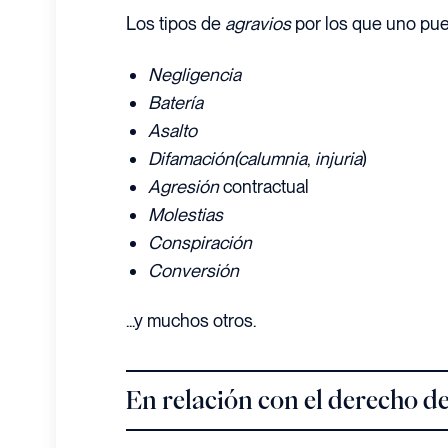
Los tipos de
agravios
por los que uno pu
Negligencia
Batería
Asalto
Difamación
(calumnia
,
injuria
)
Agresión
contractual
Molestias
Conspiración
Conversión
...y muchos otros.
En relación con el derecho d