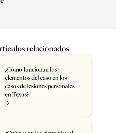
ce
rtículos relacionados
¿Cómo funcionan los
elementos del caso en los
casos de lesiones personales
en Texas?