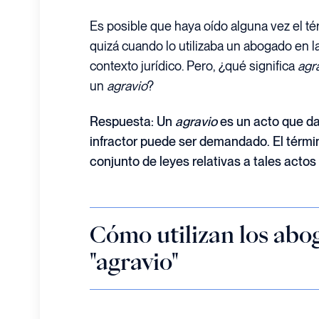
Es posible que haya oído alguna vez el té
quizá cuando lo utilizaba un abogado en la
contexto jurídico. Pero, ¿qué significa
agr
un
agravio
?
Respuesta: Un
agravio
es un acto que dañ
infractor puede ser demandado.
El térmi
conjunto de leyes relativas a tales actos 
Cómo utilizan los abo
"agravio"