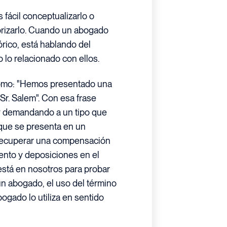
fácil conceptualizarlo o
gorizarlo. Cuando un abogado
rico, está hablando del
 lo relacionado con ellos.
omo: "Hemos presentado una
 Sr. Salem". Con esa frase
oy demandando a un tipo que
o que se presenta en un
s recuperar una compensación
nto y deposiciones en el
 está en nosotros para probar
un abogado, el uso del término
ogado lo utiliza en sentido