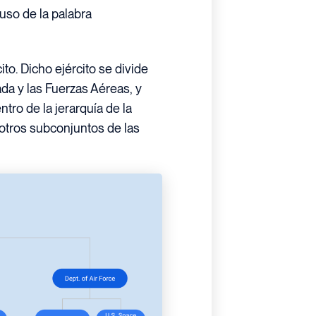
uso de la palabra
o. Dicho ejército se divide
ada y las Fuerzas Aéreas, y
tro de la jerarquía de la
y otros subconjuntos de las