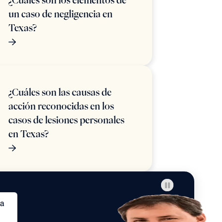
¿Cuáles son los elementos de
un caso de negligencia en
Texas?
¿Cuáles son las causas de
acción reconocidas en los
casos de lesiones personales
en Texas?
ta