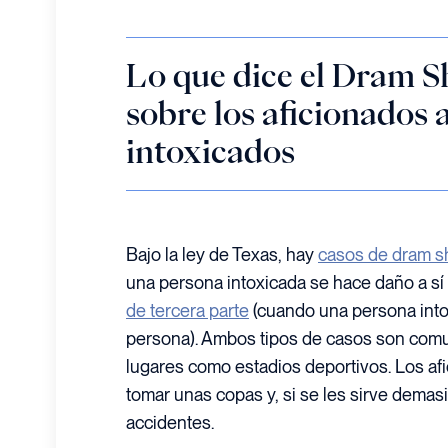
Lo que dice el Dram S
sobre los aficionados 
intoxicados
Bajo la ley de Texas, hay
casos de dram s
una persona intoxicada se hace daño a sí
de tercera parte
(cuando una persona into
persona). Ambos tipos de casos son comu
lugares como estadios deportivos. Los af
tomar unas copas y, si se les sirve dema
accidentes.