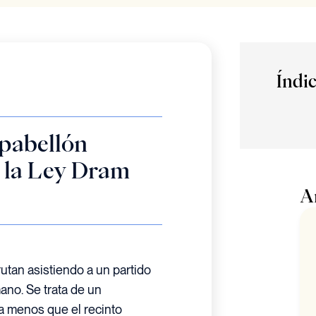
Índi
pabellón
e la Ley Dram
A
utan asistiendo a un partido
ano. Se trata de un
a menos que el recinto