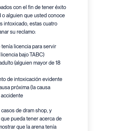
dos con el fin de tener éxito
d o alguien que usted conoce
s intoxicado, estas cuatro
anar su reclamo:
 tenía licencia para servir
 licencia bajo TABC)
adulto (alguien mayor de 18
nto de intoxicación evidente
causa próxima (la causa
l accidente
 casos de dram shop, y
 que pueda tener acerca de
ostrar que la arena tenía