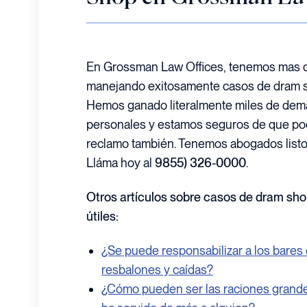
En Grossman Law Offices, tenemos mas d
manejando exitosamente casos de dram s
Hemos ganado literalmente miles de dem
personales y estamos seguros de que p
reclamo también. Tenemos abogados listos
Lláma hoy al
9855) 326-0000
.
Otros artículos sobre casos de dram sh
útiles:
¿Se puede responsabilizar a los bares 
resbalones y caídas?
¿Cómo pueden ser las raciones grande