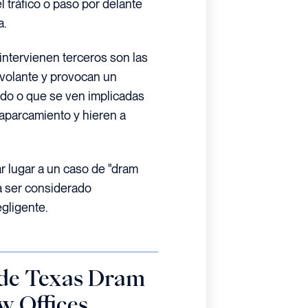
l tráfico o paso por delante
a.
ntervienen terceros son las
 volante y provocan un
ido o que se ven implicadas
 aparcamiento y hieren a
r lugar a un caso de "dram
ía ser considerado
gligente.
 de Texas Dram
 Offices