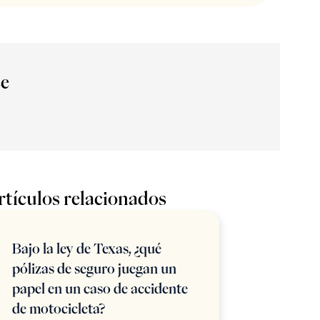
ce
rtículos relacionados
Bajo la ley de Texas, ¿qué
pólizas de seguro juegan un
papel en un caso de accidente
de motocicleta?