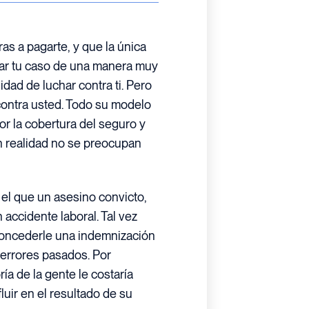
as a pagarte, y que la única
var tu caso de una manera muy
idad de luchar contra ti. Pero
contra usted. Todo su modelo
or la cobertura del seguro y
n realidad no se preocupan
 el que un asesino convicto,
n accidente laboral. Tal vez
concederle una indemnización
s errores pasados. Por
ía de la gente le costaría
luir en el resultado de su