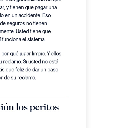
r, y tienen que pagar una
do en un accidente. Eso
 de seguros no tienen
amente. Usted tiene que
 funciona el sistema.
por qué jugar limpio. Y ellos
su reclamo. Si usted no está
s que feliz de dar un paso
or de su reclamo.
ón los peritos