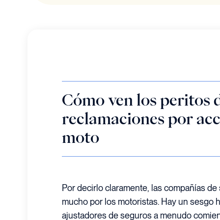
Cómo ven los peritos d
reclamaciones por acc
moto
Por decirlo claramente, las compañías d
mucho por los motoristas. Hay un sesgo hac
ajustadores de seguros a menudo comienz