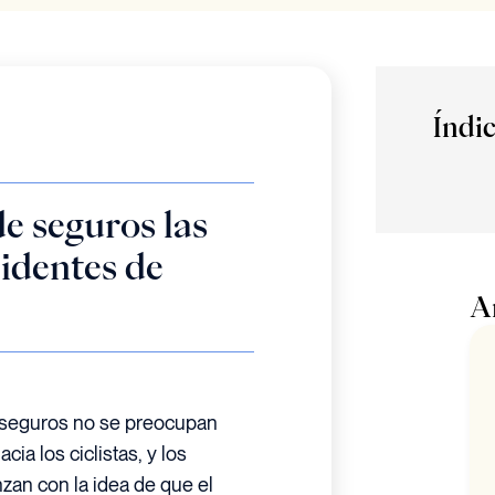
Índi
e seguros las
identes de
A
e seguros no se preocupan
ia los ciclistas, y los
an con la idea de que el