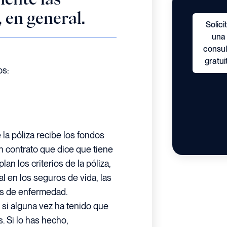
 en general.
Solici
una
consul
gratui
os:
 la póliza recibe los fondos
 contrato que dice que tiene
an los criterios de la póliza,
al en los seguros de vida, las
os de enfermedad.
 si alguna vez ha tenido que
. Si lo has hecho,