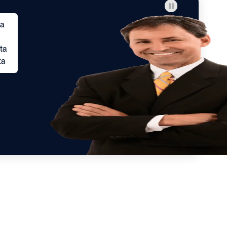
ta
ta
ta