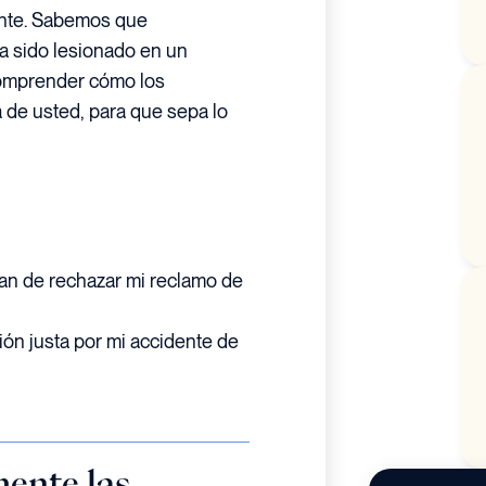
dente. Sabemos que
ha sido lesionado en un
comprender cómo los
 de usted, para que sepa lo
an de rechazar mi reclamo de
n justa por mi accidente de
ente las