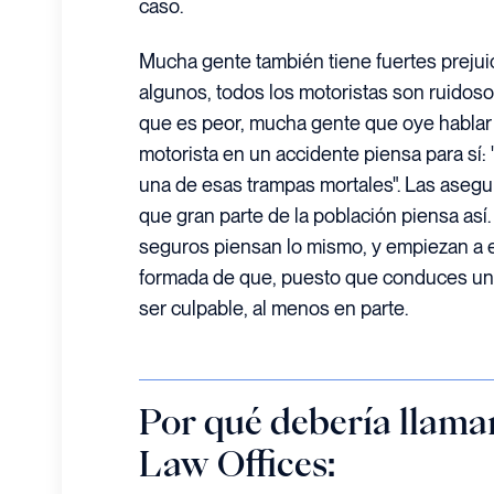
caso.
Mucha gente también tiene fuertes prejuic
algunos, todos los motoristas son ruidosos
que es peor, mucha gente que oye hablar 
motorista en un accidente piensa para sí:
una de esas trampas mortales". Las aseg
que gran parte de la población piensa as
seguros piensan lo mismo, y empiezan a e
formada de que, puesto que conduces un
ser culpable, al menos en parte.
Por qué debería llam
Law Offices: