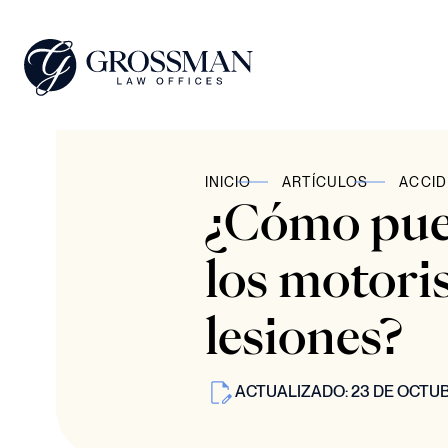
INICIO
ARTÍCULOS
ACCID
¿Cómo pued
los motori
lesiones?
ACTUALIZADO: 23 DE OCTUB