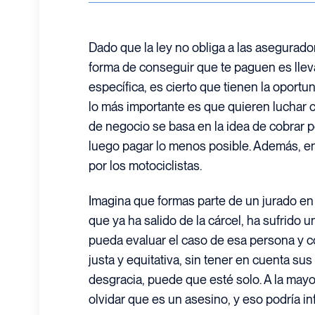
Dado que la ley no obliga a las asegurador
forma de conseguir que te paguen es lle
específica, es cierto que tienen la oportun
lo más importante es que quieren luchar 
de negocio se basa en la idea de cobrar p
luego pagar lo menos posible. Además, e
por los motociclistas.
Imagina que formas parte de un jurado en
que ya ha salido de la cárcel, ha sufrido u
pueda evaluar el caso de esa persona y 
justa y equitativa, sin tener en cuenta su
desgracia, puede que esté solo. A la mayor
olvidar que es un asesino, y eso podría inf