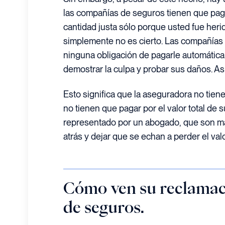
las compañías de seguros tienen que paga
cantidad justa sólo porque usted fue heri
simplemente no es cierto. Las compañías
ninguna obligación de pagarle automátic
demostrar la culpa y probar sus daños. Así
Esto significa que la aseguradora no tiene 
no tienen que pagar por el valor total de 
representado por un abogado, que son má
atrás y dejar que se echan a perder el val
Cómo ven su reclamaci
de seguros.