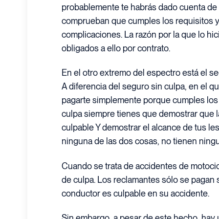
probablemente te habrás dado cuenta de
comprueban que cumples los requisitos y
complicaciones. La razón por la que lo hi
obligados a ello por contrato.
En el otro extremo del espectro está el s
A diferencia del seguro sin culpa, en el q
pagarte simplemente porque cumples los r
culpa siempre tienes que demostrar que 
culpable Y demostrar el alcance de tus le
ninguna de las dos cosas, no tienen ningu
Cuando se trata de accidentes de motocic
de culpa. Los reclamantes sólo se pagan 
conductor es culpable en su accidente.
Sin embargo, a pesar de este hecho, hay 