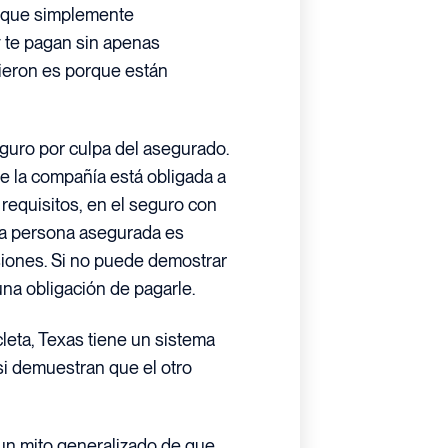
 que simplemente
 te pagan sin apenas
cieron es porque están
eguro por culpa del asegurado.
ue la compañía está obligada a
equisitos, en el seguro con
la persona asegurada es
siones. Si no puede demostrar
na obligación de pagarle.
leta, Texas tiene un sistema
si demuestran que el otro
un mito generalizado de que