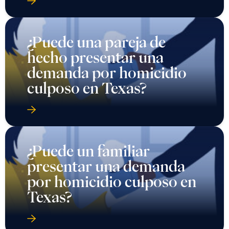
¿Puede una pareja de
hecho presentar una
demanda por homicidio
culposo en Texas?
¿Puede un familiar
presentar una demanda
por homicidio culposo en
Texas?