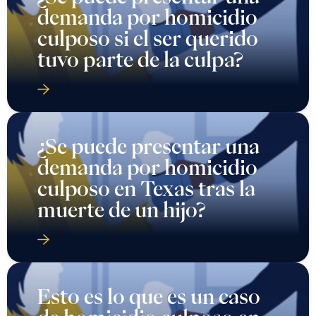
demanda por homicidio
culposo si el ser querido
tuvo parte de la culpa?
¿Se puede presentar una
demanda por homicidio
culposo en Texas tras la
muerte de un hijo?
Esto es lo que es un caso