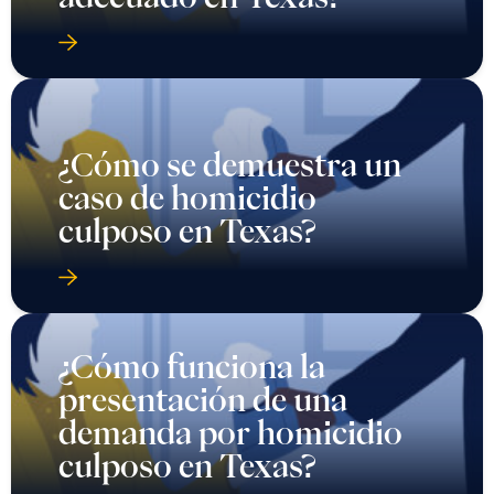
¿Cómo se demuestra un
caso de homicidio
culposo en Texas?
¿Cómo funciona la
presentación de una
demanda por homicidio
culposo en Texas?