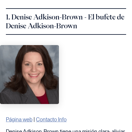
1. Denise Adkison-Brown - El bufete de
Denise Adkison-Brown
Página web
|
Contacto Info
Denise Adkison-Brown tiene una misión clara: aliviar