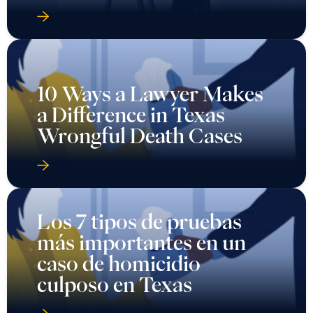
10 Ways a Lawyer Makes
a Difference in Texas
Wrongful Death Cases
Los 7 tipos de pruebas
más importantes en un
caso de homicidio
culposo en Texas