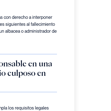
as con derecho a interponer
s siguientes al fallecimiento
 un albacea o administrador de
onsable en una
o culposo en
la los requisitos legales