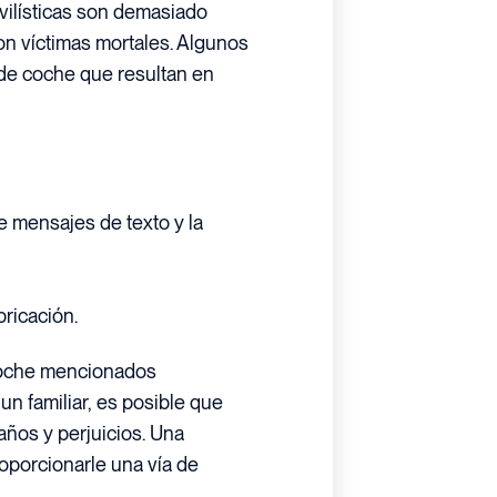
vilísticas son demasiado
on víctimas mortales. Algunos
de coche que resultan en
e mensajes de texto y la
bricación.
 coche mencionados
n familiar, es posible que
ños y perjuicios. Una
oporcionarle una vía de