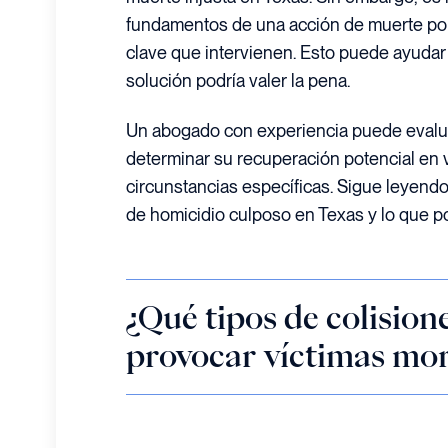
fundamentos de una acción de muerte por 
clave que intervienen. Esto puede ayudar
solución podría valer la pena.
Un abogado con experiencia puede evalua
determinar su recuperación potencial en 
circunstancias específicas. Sigue leyend
de homicidio culposo en Texas y lo que pod
¿Qué tipos de colision
provocar víctimas mor