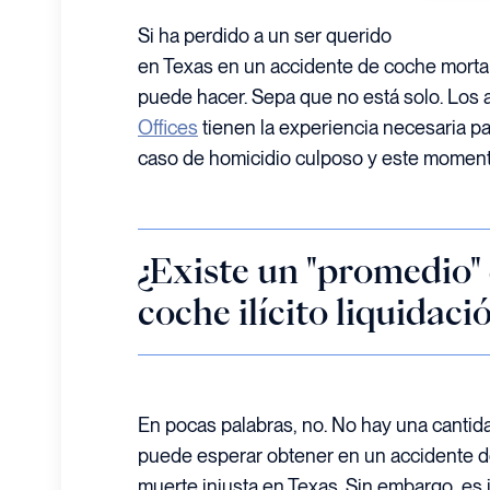
Si ha perdido a un ser querido
en Texas en un accidente de coche morta
puede hacer. Sepa que no está solo. Los
Offices
tienen la experiencia necesaria pa
caso de homicidio culposo y este momento 
¿Existe un "promedio"
coche ilícito liquidac
En pocas palabras, no. No hay una cantid
puede esperar obtener en un accidente 
muerte injusta en Texas. Sin embargo, es