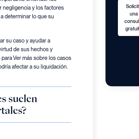
Solici
negligencia y los factores
una
 a determinar lo que su
consul
gratui
r su caso y ayudar a
virtud de sus hechos y
o para Ver más sobre los casos
ría afectar a su liquidación.
es suelen
tales?