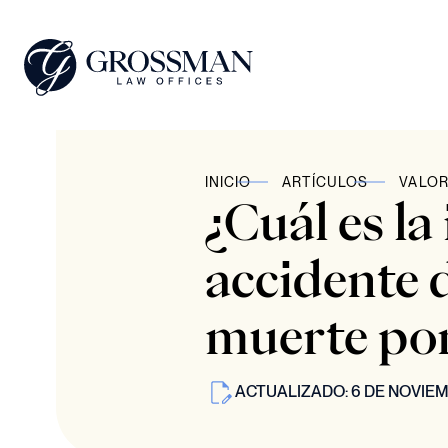
INICIO
ARTÍCULOS
VALOR
¿Cuál es l
accidente d
muerte por
ACTUALIZADO: 6 DE NOVIEM