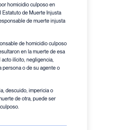
or homicidio culposo en
 Estatuto de Muerte Injusta
esponsable de muerte injusta
ponsable de homicidio culposo
resultaron en la muerte de esa
acto ilícito, negligencia,
la persona o de su agente o
cia, descuido, impericia o
uerte de otra, puede ser
 culposo.