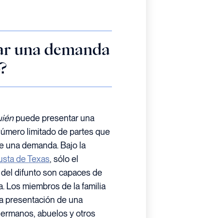
tar una demanda
?
uién
puede presentar una
úmero limitado de partes que
de una demanda. Bajo la
usta de Texas
, sólo el
s del difunto son capaces de
. Los miembros de la familia
la presentación de una
hermanos, abuelos y otros