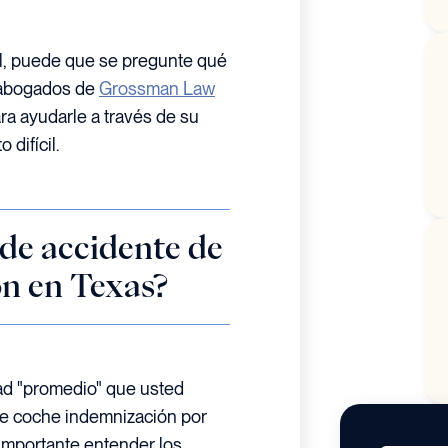
l, puede que se pregunte qué
 abogados de
Grossman Law
ra ayudarle a través de su
difícil.
 de accidente de
ión en Texas?
ad "promedio" que usted
de coche indemnización por
 importante entender los