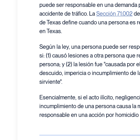
puede ser responsable en una demanda p
accidente de tráfico. La
Sección 71.002
del
de Texas define cuando una persona es r
en Texas.
Según la ley, una persona puede ser res
si: (1) causó lesiones a otra persona que 
persona; y (2) la lesión fue "causada por el 
descuido, impericia o incumplimiento de 
sirviente".
Esencialmente, si el acto ilícito, negligen
incumplimiento de una persona causa la m
responsable en una acción por homicidio