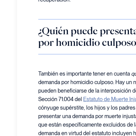
¿Quién puede presen
por homicidio culposo
También es importante tener en cuenta
q
demanda por homicidio culposo. Hay un n
pueden beneficiarse de la interposición 
Sección 71.004 del
Estatuto de Muerte Inj
cónyuge supérstite, los hijos y los padre
presentar una demanda por muerte injusta
que están específicamente excluidos de 
demanda en virtud del estatuto incluyen 