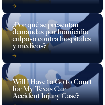
¿Por qué se presentan
demandas por homicidio
culposo contra hospitales
y médicos?
Will I Have to Go to Court
for My Texas Car
Accident Injury Case?