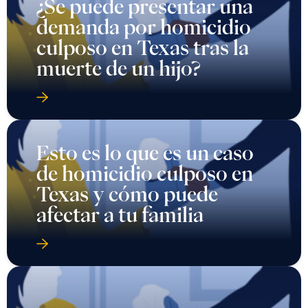
¿Se puede presentar una
demanda por homicidio
culposo en Texas tras la
muerte de un hijo?
Esto es lo que es un caso
de homicidio culposo en
Texas y cómo puede
afectar a tu familia