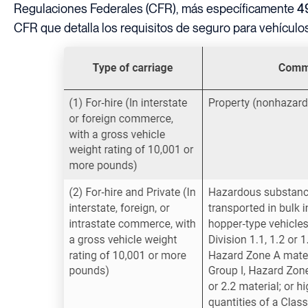
Regulaciones Federales (CFR), más específicamente
4
CFR que detalla los requisitos de seguro para vehícul