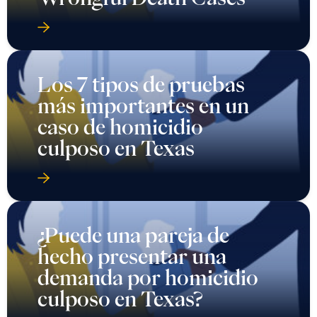
Los 7 tipos de pruebas
más importantes en un
caso de homicidio
culposo en Texas
¿Puede una pareja de
hecho presentar una
demanda por homicidio
culposo en Texas?