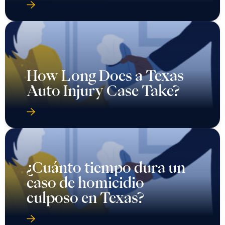
How Long Does a Texas
Auto Injury Case Take?
¿Cuánto tiempo dura un
caso de homicidio
culposo en Texas?