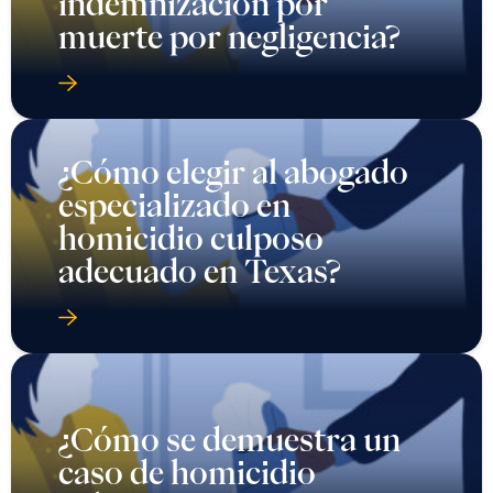
indemnización por
muerte por negligencia?
¿Cómo elegir al abogado
especializado en
homicidio culposo
adecuado en Texas?
¿Cómo se demuestra un
caso de homicidio