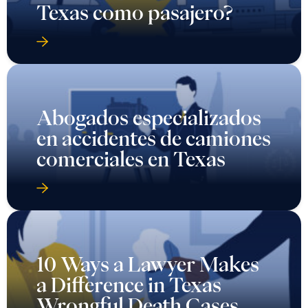
Texas como pasajero?
Abogados especializados
en accidentes de camiones
comerciales en Texas
10 Ways a Lawyer Makes
a Difference in Texas
Wrongful Death Cases