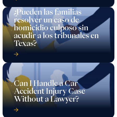
¿Pueden las familias
resolver un caso de
homicidio culposo sin
acudir a los tribunales en
Texas?
Can I Handle a Car
Accident Injury Case
Without a Lawyer?