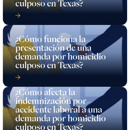
culposo en Texas?
¿Cómo funciona la
presentación de una
demanda por homicidio
culposo en Texas?
¿Cómo afecta la
indemnización por
accidente laboral a una
demanda por homicidio
culposo en Texas?