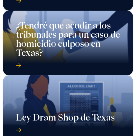
¿Tendré que acudir a los
tribunales para un caso de
homicidio culposo en
Texas?
Ley Dram Shop de Texas