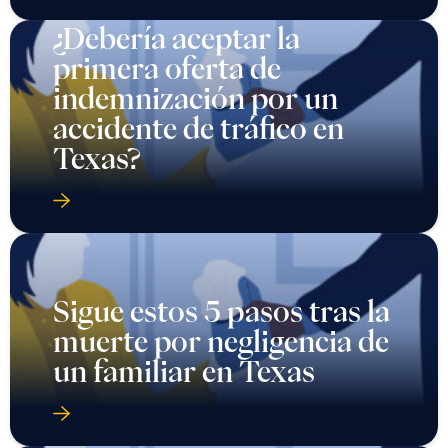
¿Debería aceptar la
primera oferta de
indemnización por un
accidente de tráfico en
Texas?
Sigue estos 5 pasos tras la
muerte por negligencia de
un familiar en Texas