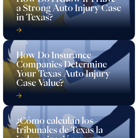
a Strong Auto Injury Case
in Texas?
How Do Insurance
Companies Determine
Your Texas Auto Injury
Case Value?
¿Cómo calculan los
tribunales de Texas la