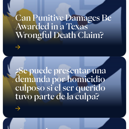
Can Punitive Damages Be
Awarded in a Texas
Wrongful Death Claim?
¿Se puede presentar una
demanda por homicidio
culposo si el ser querido
tuvo parte de la culpa?