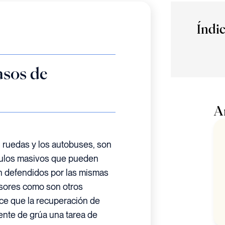
Índi
asos de
A
8 ruedas y los autobuses, son
culos masivos que pueden
on defendidos por las mismas
sores como son otros
ce que la recuperación de
nte de grúa una tarea de