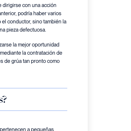
e dirigirse con una acción
anterior, podría haber varios
el conductor, sino también la
na pieza defectuosa.
zarse la mejor oportunidad
mediante la contratación de
s de grúa tan pronto como
s?
o pertenecen a pequeñas