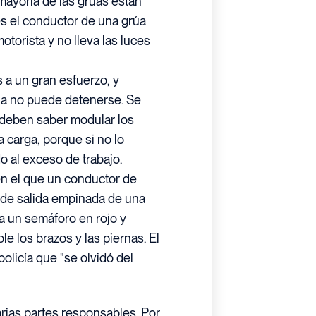
mayoría de las grúas están
s el conductor de una grúa
otorista y no lleva las luces
 a un gran esfuerzo, y
úa no puede detenerse. Se
deben saber modular los
 carga, porque si no lo
o al exceso de trabajo.
en el que un conductor de
 de salida empinada de una
ra un semáforo en rojo y
le los brazos y las piernas. El
policía que "se olvidó del
rias partes responsables. Por