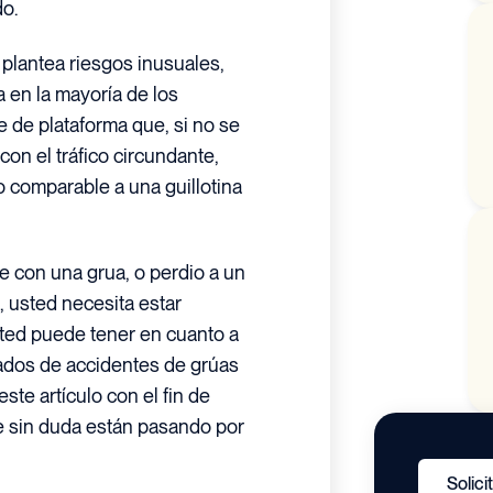
o.
 plantea riesgos inusuales,
en la mayoría de los
 de plataforma que, si no se
con el tráfico circundante,
o comparable a una guillotina
e con una grua, o perdio a un
, usted necesita estar
ted puede tener en cuanto a
dos de accidentes de grúas
te artículo con el fin de
e sin duda están pasando por
Solici