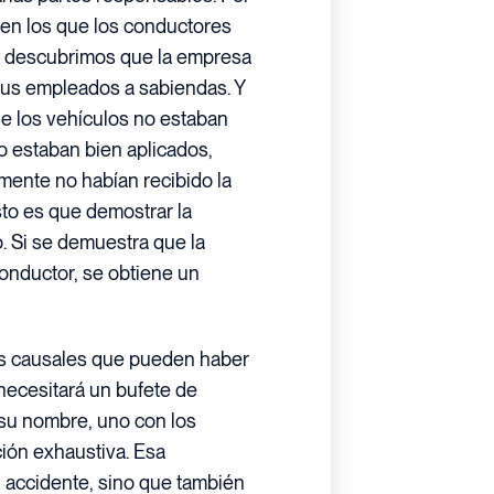
 en los que los conductores
o descubrimos que la empresa
sus empleados a sabiendas. Y
ue los vehículos no estaban
o estaban bien aplicados,
ente no habían recibido la
to es que demostrar la
. Si se demuestra que la
conductor, se obtiene un
res causales que pueden haber
necesitará un bufete de
su nombre, uno con los
ción exhaustiva. Esa
l accidente, sino que también