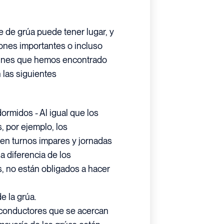
de grúa puede tener lugar, y
iones importantes o incluso
munes que hemos encontrado
 las siguientes
rmidos - Al igual que los
 por ejemplo, los
en turnos impares y jornadas
a diferencia de los
, no están obligados a hacer
e la grúa.
s conductores que se acercan