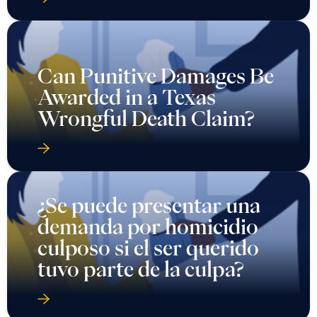
Can Punitive Damages Be
Awarded in a Texas
Wrongful Death Claim?
¿Se puede presentar una
demanda por homicidio
culposo si el ser querido
tuvo parte de la culpa?