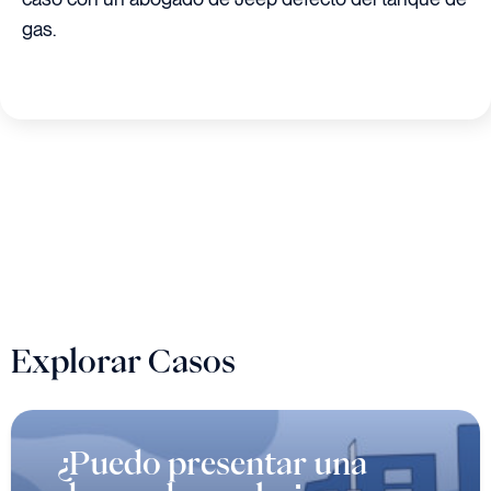
gas.
Explorar Casos
¿Puedo presentar una