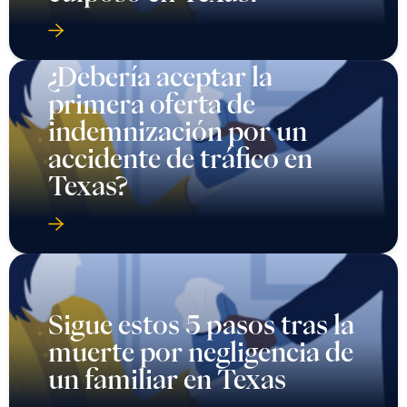
¿Debería aceptar la
primera oferta de
indemnización por un
accidente de tráfico en
Texas?
Sigue estos 5 pasos tras la
muerte por negligencia de
un familiar en Texas