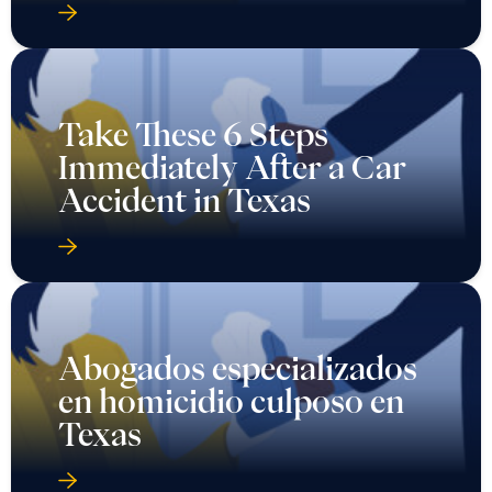
Take These 6 Steps
Immediately After a Car
Accident in Texas
Abogados especializados
en homicidio culposo en
Texas