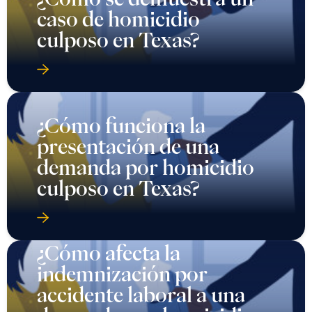
caso de homicidio
culposo en Texas?
¿Cómo funciona la
presentación de una
demanda por homicidio
culposo en Texas?
¿Cómo afecta la
indemnización por
accidente laboral a una