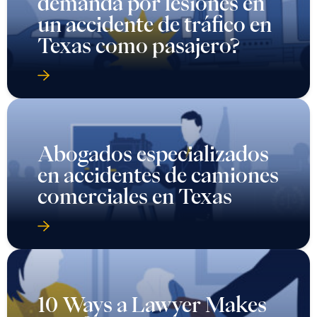
demanda por lesiones en
un accidente de tráfico en
Texas como pasajero?
Abogados especializados
en accidentes de camiones
comerciales en Texas
10 Ways a Lawyer Makes