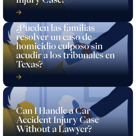
¿Pueden las familias
resolver un caso de
homicidio culposo sin
acudir a los tribunales en
Texas?
Can I Handle a Car
Accident Injury Case
Without a Lawyer?