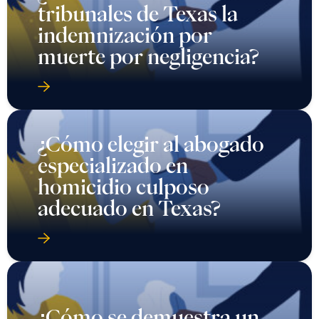
tribunales de Texas la
indemnización por
muerte por negligencia?
¿Cómo elegir al abogado
especializado en
homicidio culposo
adecuado en Texas?
¿Cómo se demuestra un