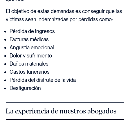
El objetivo de estas demandas es conseguir que las
víctimas sean indemnizadas por pérdidas como:
Pérdida de ingresos
Facturas médicas
Angustia emocional
Dolor y sufrimiento
Daños materiales
Gastos funerarios
Pérdida del disfrute de la vida
Desfiguración
La experiencia de nuestros abogados