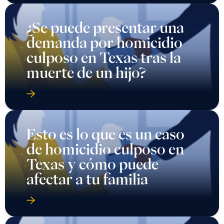
¿Se puede presentar una
demanda por homicidio
culposo en Texas tras la
muerte de un hijo?
Esto es lo que es un caso
de homicidio culposo en
Texas y cómo puede
afectar a tu familia