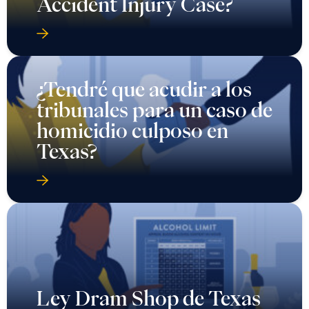
Accident Injury Case?
¿Tendré que acudir a los
tribunales para un caso de
homicidio culposo en
Texas?
Ley Dram Shop de Texas