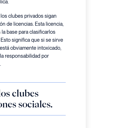
ica.
 los clubes privados sigan
 de licencias. Esta licencia,
 la base para clasificarlos
sto significa que si se sirve
e está obviamente intoxicado,
la responsabilidad por
.
los clubes
ones sociales.