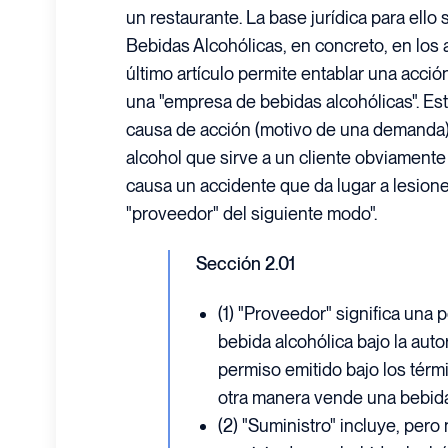
un restaurante. La base jurídica para ello
Bebidas Alcohólicas, en concreto, en los ar
último artículo permite entablar una acci
una "empresa de bebidas alcohólicas". Es
causa de acción (motivo de una demanda)
alcohol que sirve a un cliente obviamente
causa un accidente que da lugar a lesiones.
"proveedor" del siguiente modo".
Sección 2.01
(1) "Proveedor" significa una
bebida alcohólica bajo la auto
permiso emitido bajo los térm
otra manera vende una bebida 
(2) "Suministro" incluye, pero n