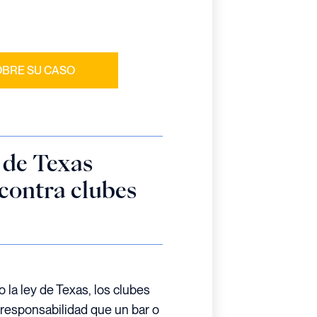
, CONOCEMOS LA LEY Y NOS
IRLA.
BRE SU CASO
n de Texas
contra clubes
o la ley de Texas, los clubes
responsabilidad que un bar o