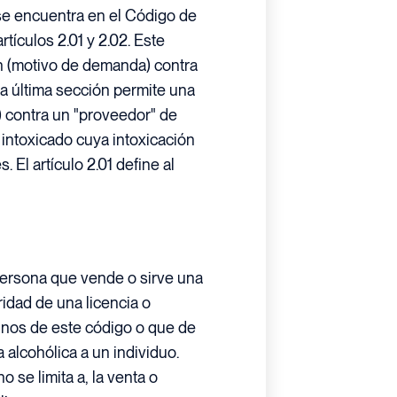
 se encuentra en el Código de
tículos 2.01 y 2.02. Este
ón (motivo de demanda) contra
ta última sección permite una
 contra un "proveedor" de
 intoxicado cuya intoxicación
 El artículo 2.01 define al
 persona que vende o sirve una
ridad de una licencia o
inos de este código o que de
alcohólica a un individuo.
o se limita a, la venta o