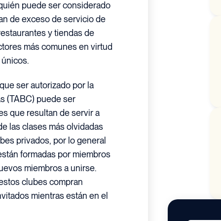
 quién puede ser considerado
an de exceso de servicio de
restaurantes y tiendas de
ractores más comunes en virtud
 únicos.
que ser autorizado por la
as (TABC) puede ser
s que resultan de servir a
e las clases más olvidadas
bes privados, por lo general
 están formadas por miembros
nuevos miembros a unirse.
 estos clubes compran
vitados mientras están en el