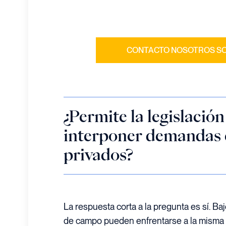
DESPUÉS DE 25 AÑOS DE GANAR CASOS
GUSTA COMPART
CONTACTO NOSOTROS SO
¿Permite la legislació
interponer demandas 
privados?
La respuesta corta a la pregunta es sí. Baj
de campo pueden enfrentarse a la misma 