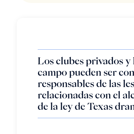
Los clubes privados y 
campo pueden ser con
responsables de las le
relacionadas con el al
de la ley de Texas dra