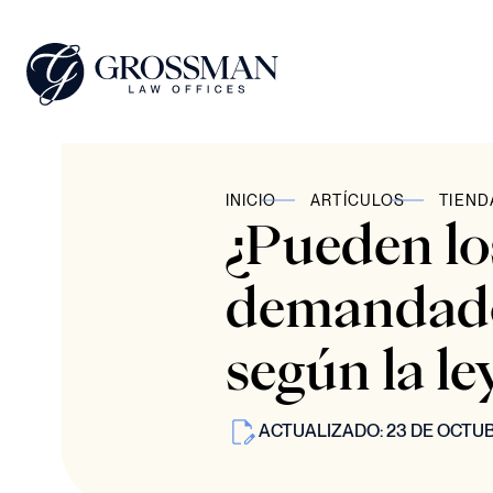
INICIO
ARTÍCULOS
TIEND
¿Pueden lo
demandados
según la le
ACTUALIZADO: 23 DE OCTUB