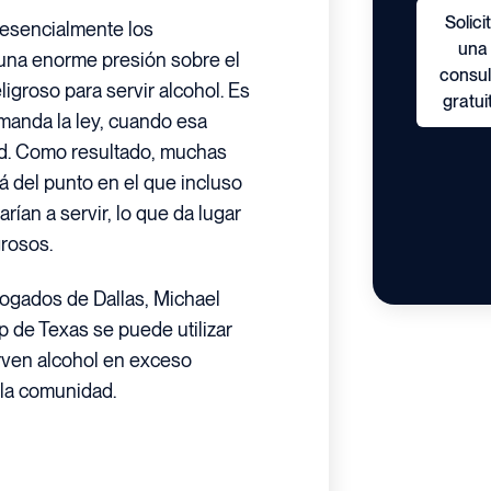
Solici
 esencialmente los
una
 una enorme presión sobre el
consul
igroso para servir alcohol. Es
gratui
 manda la ley, cuando esa
ad. Como resultado, muchas
á del punto en el que incluso
rían a servir, lo que da lugar
rosos.
abogados de Dallas, Michael
 de Texas se puede utilizar
rven alcohol en exceso
la comunidad.