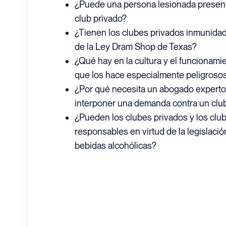
¿Puede una persona lesionada presen
club privado?
¿Tienen los clubes privados inmunidad d
de la Ley Dram Shop de Texas?
¿Qué hay en la cultura y el funcionami
que los hace especialmente peligroso
¿Por qué necesita un abogado experto
interponer una demanda contra un clu
¿Pueden los clubes privados y los clu
responsables en virtud de la legislac
bebidas alcohólicas?
CREEMOS QUE TODOS LOS TEJAN
DERECHO