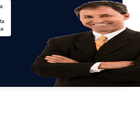
ta
ta
ta