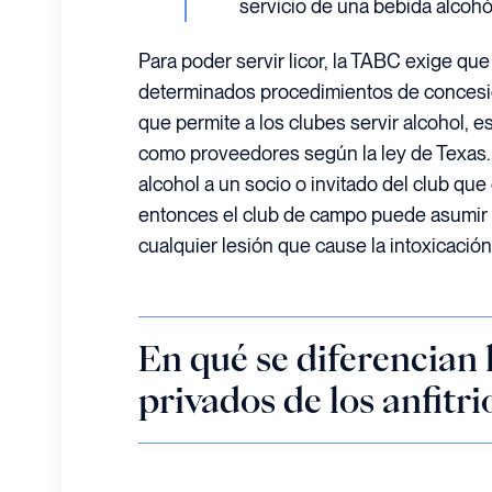
servicio de una bebida alcohól
Para poder servir licor, la TABC exige que
determinados procedimientos de concesión
que permite a los clubes servir alcohol, es
como proveedores según la ley de Texas. E
alcohol a un socio o invitado del club qu
entonces el club de campo puede asumir 
cualquier lesión que cause la intoxicación
En qué se diferencian 
privados de los anfitri