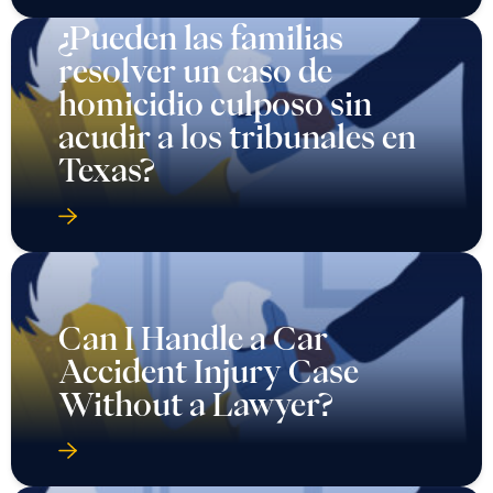
¿Pueden las familias
resolver un caso de
homicidio culposo sin
acudir a los tribunales en
Texas?
Can I Handle a Car
Accident Injury Case
Without a Lawyer?