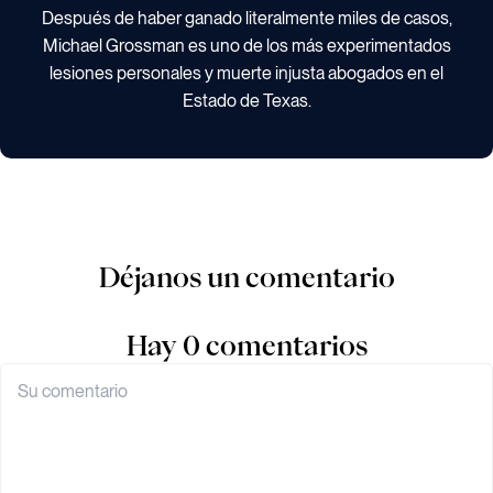
Después de haber ganado literalmente miles de casos,
Michael Grossman es uno de los más experimentados
lesiones personales y muerte injusta abogados en el
Estado de Texas.
Déjanos un comentario
Hay 0 comentarios