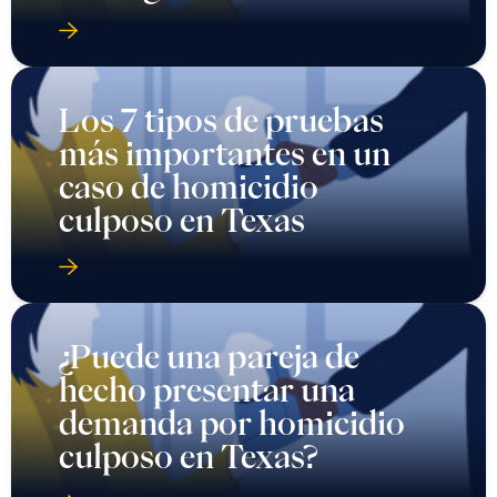
Los 7 tipos de pruebas
más importantes en un
caso de homicidio
culposo en Texas
¿Puede una pareja de
hecho presentar una
demanda por homicidio
culposo en Texas?