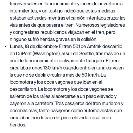
transversales en funcionamiento y luces de advertencia
intermitentes, y un testigo indicó que estas medidas
estaban activadas mientras el camión intentaba cruzar las
vías antes de que pasara el tren. Numerosos legisladores
y congresistas republicanos viajaban en el tren, pero
ninguno sufrió heridas graves en la colisión.
Lunes, 18 de diciembre
: El tren 501 de Amtrak descarriló
en DuPont (Washington), al sur de Seattle, tras más de un
año de funcionamiento relativamente tranquilo. El tren
circulaba a unos 130 km/h cuando entró en una curva en
la que no se debía circular a más de 50 km/h. La
locomotora y los doce vagones que iban en él
descarrilaron. La locomotora y los doce vagones se
salieron de los raíles al acercarse a un paso elevado y
cayeron a la carretera. Tres pasajeros del tren murieron y
docenas más, tanto pasajeros como automovilistas que
circulaban por debajo del paso elevado, resultaron
heridos.