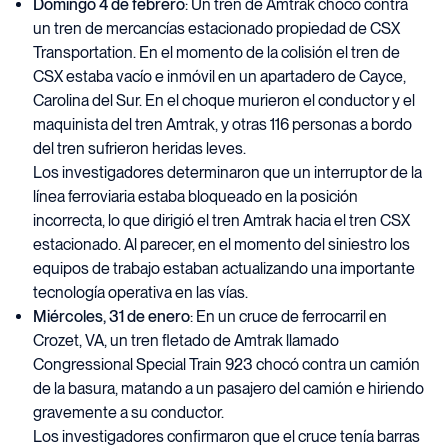
Domingo 4 de febrero
: Un tren de Amtrak chocó contra
un tren de mercancías estacionado propiedad de CSX
Transportation. En el momento de la colisión el tren de
CSX estaba vacío e inmóvil en un apartadero de Cayce,
Carolina del Sur. En el choque murieron el conductor y el
maquinista del tren Amtrak, y otras 116 personas a bordo
del tren sufrieron heridas leves.
Los investigadores determinaron que un interruptor de la
línea ferroviaria estaba bloqueado en la posición
incorrecta, lo que dirigió el tren Amtrak hacia el tren CSX
estacionado. Al parecer, en el momento del siniestro los
equipos de trabajo estaban actualizando una importante
tecnología operativa en las vías.
Miércoles, 31 de enero
: En un cruce de ferrocarril en
Crozet, VA, un tren fletado de Amtrak llamado
Congressional Special Train 923 chocó contra un camión
de la basura, matando a un pasajero del camión e hiriendo
gravemente a su conductor.
Los investigadores confirmaron que el cruce tenía barras