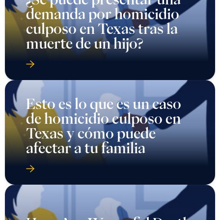
demanda por homicidio
culposo en Texas tras la
muerte de un hijo?
Esto es lo que es un caso
de homicidio culposo en
Texas y cómo puede
afectar a tu familia