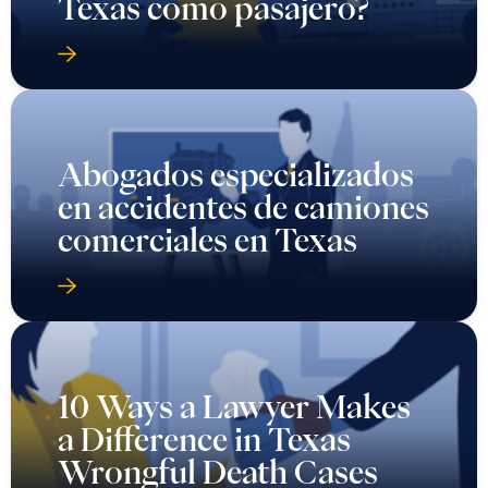
Texas como pasajero?
Abogados especializados
en accidentes de camiones
comerciales en Texas
10 Ways a Lawyer Makes
a Difference in Texas
Wrongful Death Cases