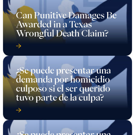
Can Punitive Damages Be
Awarded in a Texas
Wrongful Death Claim?
¿Se puede presentar una
demanda por homicidio
culposo si el ser querido
tuvo parte de la culpa?
¿Se puede presentar una