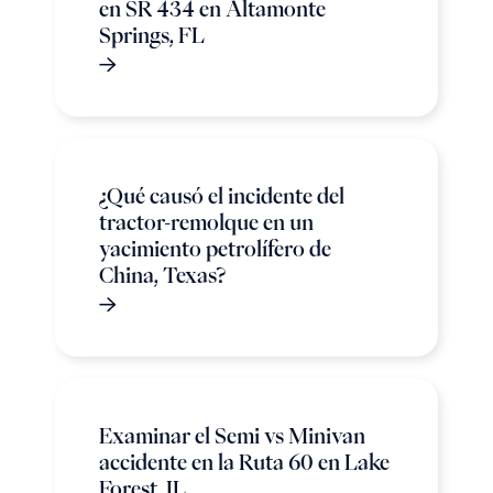
en SR 434 en Altamonte
Springs, FL
¿Qué causó el incidente del
tractor-remolque en un
yacimiento petrolífero de
China, Texas?
Examinar el Semi vs Minivan
accidente en la Ruta 60 en Lake
Forest, IL