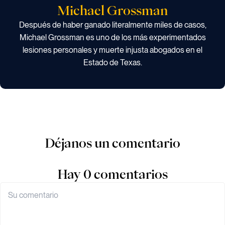
Michael Grossman
Después de haber ganado literalmente miles de casos,
Michael Grossman es uno de los más experimentados
lesiones personales y muerte injusta abogados en el
Estado de Texas.
Déjanos un comentario
Hay 0 comentarios