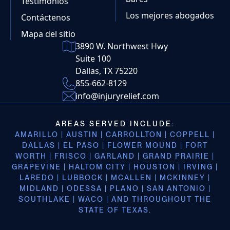
Testimonios
Los mejores abogados
Contáctenos
Mapa del sitio
3890 W. Northwest Hwy
Suite 100
Dallas, TX 75220
855-662-8129
info@injuryrelief.com
AREAS SERVED INCLUDE:
AMARILLO | AUSTIN | CARROLLTON | COPPELL |
DALLAS | EL PASO | FLOWER MOUND | FORT
WORTH | FRISCO | GARLAND | GRAND PRAIRIE |
GRAPEVINE | HALTOM CITY | HOUSTON | IRVING |
LAREDO | LUBBOCK | MCALLEN | MCKINNEY |
MIDLAND | ODESSA | PLANO | SAN ANTONIO |
SOUTHLAKE | WACO | AND THROUGHOUT THE
STATE OF TEXAS.