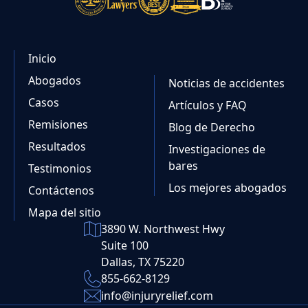
Inicio
Abogados
Noticias de accidentes
Casos
Artículos y FAQ
Remisiones
Blog de Derecho
Resultados
Investigaciones de
bares
Testimonios
Los mejores abogados
Contáctenos
Mapa del sitio
3890 W. Northwest Hwy
Suite 100
Dallas, TX 75220
855-662-8129
info@injuryrelief.com