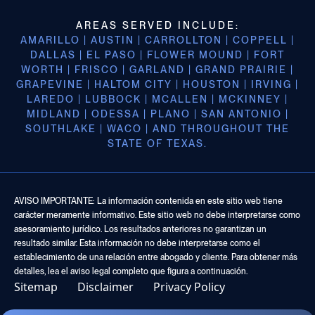
AREAS SERVED INCLUDE:
AMARILLO | AUSTIN | CARROLLTON | COPPELL |
DALLAS | EL PASO | FLOWER MOUND | FORT
WORTH | FRISCO | GARLAND | GRAND PRAIRIE |
GRAPEVINE | HALTOM CITY | HOUSTON | IRVING |
LAREDO | LUBBOCK | MCALLEN | MCKINNEY |
MIDLAND | ODESSA | PLANO | SAN ANTONIO |
SOUTHLAKE | WACO | AND THROUGHOUT THE
STATE OF TEXAS.
AVISO IMPORTANTE: La información contenida en este sitio web tiene
carácter meramente informativo. Este sitio web no debe interpretarse como
asesoramiento jurídico. Los resultados anteriores no garantizan un
resultado similar. Esta información no debe interpretarse como el
establecimiento de una relación entre abogado y cliente. Para obtener más
detalles, lea el aviso legal completo que figura a continuación.
Sitemap
Disclaimer
Privacy Policy