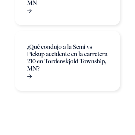
MN
¿Qué condujo a la Semi vs
Pickup accidente en la carretera
210 en Tordenskjold Township,
MN?