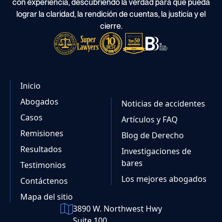
con experiencia, descubriendo la verdad para que pueda
lograr la claridad, la rendición de cuentas, la justicia y el
cierre.
Inicio
Abogados
Noticias de accidentes
Casos
Artículos y FAQ
Remisiones
Blog de Derecho
Resultados
Investigaciones de
bares
Testimonios
Los mejores abogados
Contáctenos
Mapa del sitio
3890 W. Northwest Hwy
Suite 100