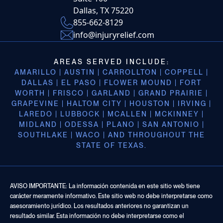
Dallas, TX 75220
855-662-8129
info@injuryrelief.com
AREAS SERVED INCLUDE:
AMARILLO | AUSTIN | CARROLLTON | COPPELL |
DALLAS | EL PASO | FLOWER MOUND | FORT
WORTH | FRISCO | GARLAND | GRAND PRAIRIE |
GRAPEVINE | HALTOM CITY | HOUSTON | IRVING |
LAREDO | LUBBOCK | MCALLEN | MCKINNEY |
MIDLAND | ODESSA | PLANO | SAN ANTONIO |
SOUTHLAKE | WACO | AND THROUGHOUT THE
STATE OF TEXAS.
AVISO IMPORTANTE: La información contenida en este sitio web tiene
carácter meramente informativo. Este sitio web no debe interpretarse como
asesoramiento jurídico. Los resultados anteriores no garantizan un
resultado similar. Esta información no debe interpretarse como el