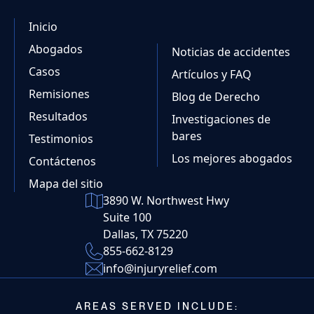
Inicio
Abogados
Noticias de accidentes
Casos
Artículos y FAQ
Remisiones
Blog de Derecho
Resultados
Investigaciones de
bares
Testimonios
Los mejores abogados
Contáctenos
Mapa del sitio
3890 W. Northwest Hwy
Suite 100
Dallas, TX 75220
855-662-8129
info@injuryrelief.com
AREAS SERVED INCLUDE: