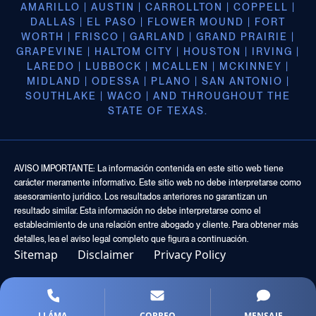
AMARILLO | AUSTIN | CARROLLTON | COPPELL |
DALLAS | EL PASO | FLOWER MOUND | FORT
WORTH | FRISCO | GARLAND | GRAND PRAIRIE |
GRAPEVINE | HALTOM CITY | HOUSTON | IRVING |
LAREDO | LUBBOCK | MCALLEN | MCKINNEY |
MIDLAND | ODESSA | PLANO | SAN ANTONIO |
SOUTHLAKE | WACO | AND THROUGHOUT THE
STATE OF TEXAS.
AVISO IMPORTANTE: La información contenida en este sitio web tiene
carácter meramente informativo. Este sitio web no debe interpretarse como
asesoramiento jurídico. Los resultados anteriores no garantizan un
resultado similar. Esta información no debe interpretarse como el
establecimiento de una relación entre abogado y cliente. Para obtener más
detalles, lea el aviso legal completo que figura a continuación.
Sitemap
Disclaimer
Privacy Policy
LLÁMA
CORREO
MENSAJE