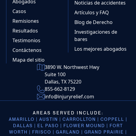
Abogados
Noticias de accidentes
Casos
Artículos y FAQ
Remisiones
Blog de Derecho
Resultados
Investigaciones de
bares
Testimonios
Los mejores abogados
Contáctenos
Mapa del sitio
3890 W. Northwest Hwy
Suite 100
Dallas, TX 75220
855-662-8129
info@injuryrelief.com
AREAS SERVED INCLUDE:
AMARILLO | AUSTIN | CARROLLTON | COPPELL |
DALLAS | EL PASO | FLOWER MOUND | FORT
WORTH | FRISCO | GARLAND | GRAND PRAIRIE |