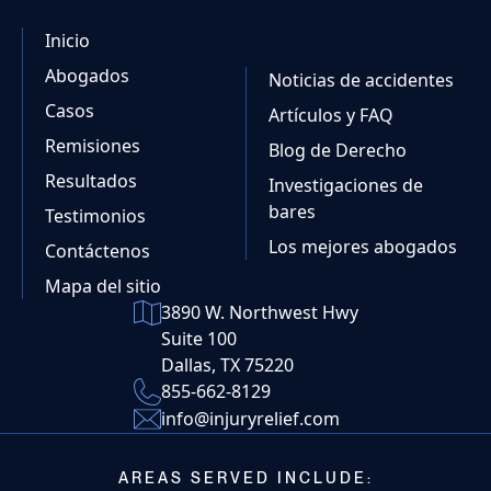
Inicio
Abogados
Noticias de accidentes
Casos
Artículos y FAQ
Remisiones
Blog de Derecho
Resultados
Investigaciones de
bares
Testimonios
Los mejores abogados
Contáctenos
Mapa del sitio
3890 W. Northwest Hwy
Suite 100
Dallas, TX 75220
855-662-8129
info@injuryrelief.com
AREAS SERVED INCLUDE: