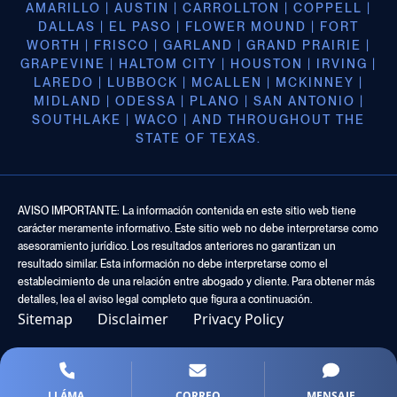
AMARILLO | AUSTIN | CARROLLTON | COPPELL |
DALLAS | EL PASO | FLOWER MOUND | FORT
WORTH | FRISCO | GARLAND | GRAND PRAIRIE |
GRAPEVINE | HALTOM CITY | HOUSTON | IRVING |
LAREDO | LUBBOCK | MCALLEN | MCKINNEY |
MIDLAND | ODESSA | PLANO | SAN ANTONIO |
SOUTHLAKE | WACO | AND THROUGHOUT THE
STATE OF TEXAS.
AVISO IMPORTANTE: La información contenida en este sitio web tiene
carácter meramente informativo. Este sitio web no debe interpretarse como
asesoramiento jurídico. Los resultados anteriores no garantizan un
resultado similar. Esta información no debe interpretarse como el
establecimiento de una relación entre abogado y cliente. Para obtener más
detalles, lea el aviso legal completo que figura a continuación.
Sitemap
Disclaimer
Privacy Policy
LLÁMA
CORREO
MENSAJE