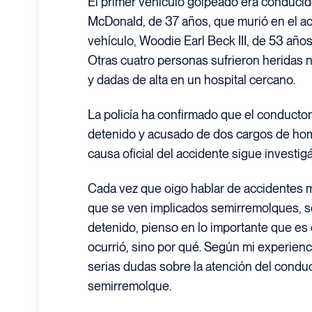
El primer vehículo golpeado era conducid
McDonald, de 37 años, que murió en el ac
vehículo, Woodie Earl Beck III, de 53 años,
Otras cuatro personas sufrieron heridas 
y dadas de alta en un hospital cercano.
La policía ha confirmado que el conducto
detenido y acusado de dos cargos de homi
causa oficial del accidente sigue investi
Cada vez que oigo hablar de accidentes m
que se ven implicados semirremolques, s
detenido, pienso en lo importante que es
ocurrió, sino por qué. Según mi experienc
serias dudas sobre la atención del conduc
semirremolque.