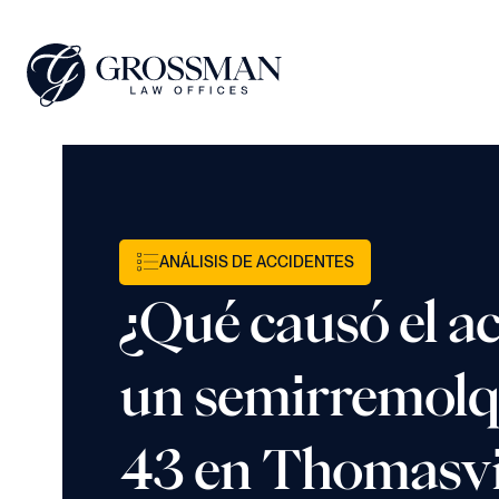
ANÁLISIS DE ACCIDENTES
¿Qué causó el a
un semirremolqu
43 en Thomasvil