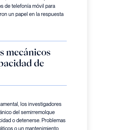
os de telefonía móvil para
garon un papel en la respuesta
as mecánicos
apacidad de
amental, los investigadores
ánico del semirremolque
ocidad o detenerse. Problemas
máticos o un mantenimiento