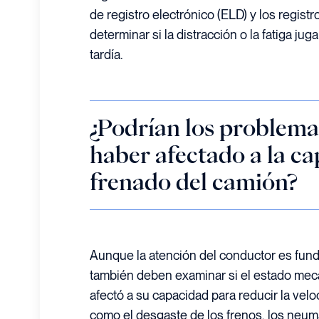
de registro electrónico (ELD) y los registr
determinar si la distracción o la fatiga ju
tardía.
¿Podrían los problem
haber afectado a la c
frenado del camión?
Aunque la atención del conductor es fund
también deben examinar si el estado mec
afectó a su capacidad para reducir la vel
como el desgaste de los frenos, los neu