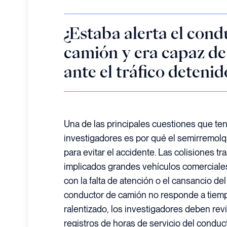
¿Estaba alerta el cond
camión y era capaz de
ante el tráfico detenid
Una de las principales cuestiones que ten
investigadores es por qué el semirremol
para evitar el accidente. Las colisiones t
implicados grandes vehículos comerciales
con la falta de atención o el cansancio d
conductor de camión no responde a tiempo
ralentizado, los investigadores deben re
registros de horas de servicio del conduct