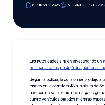
8 de mayo de 2025
POR MICHAEL GROSSM
Las autoridades siguen investigando un
a
en Thomasville que dejó dos personas mue
Según la policía, la colisión se produjo a 
martes en la carretera 43 a la altura de Sou
parecer, un semirremolque cargado golpeó
cuatro vehículos parados mientras espera