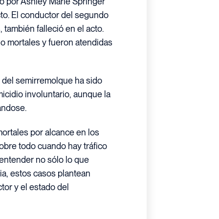
o por Ashley Marie Springer
to. El conductor del segundo
 también falleció en el acto.
no mortales y fueron atendidas
r del semirremolque ha sido
cidio involuntario, aunque la
gándose.
ortales por alcance en los
obre todo cuando hay tráfico
 entender no sólo lo que
ia, estos casos plantean
tor y el estado del