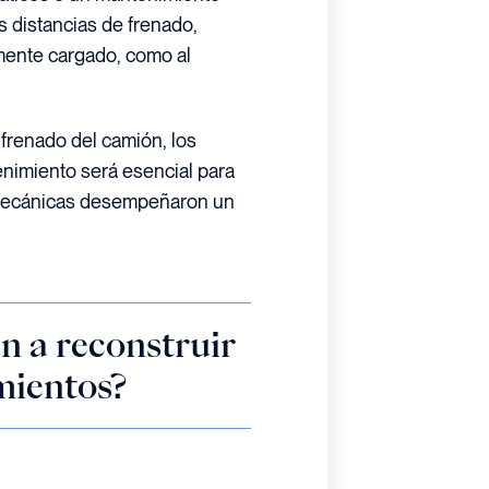
s distancias de frenado,
mente cargado, como al
frenado del camión, los
enimiento será esencial para
s mecánicas desempeñaron un
n a reconstruir
mientos?