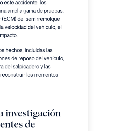
o este accidente, los
 una amplia gama de pruebas.
or (ECM) del semirremolque
a velocidad del vehículo, el
impacto.
os hechos, incluidas las
iones de reposo del vehículo,
 del salpicadero y las
a reconstruir los momentos
a investigación
dentes de