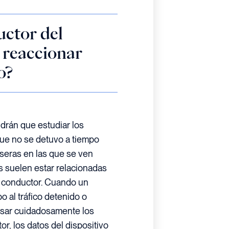
uctor del
 reaccionar
o?
drán que estudiar los
que no se detuvo a tiempo
raseras en las que se ven
 suelen estar relacionadas
el conductor. Cuando un
 al tráfico detenido o
visar cuidadosamente los
or, los datos del dispositivo