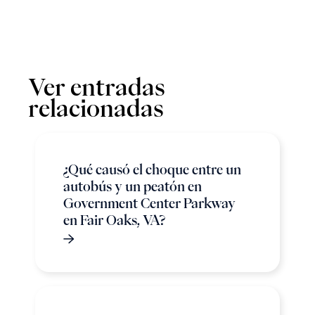
Ver entradas
relacionadas
¿Qué causó el choque entre un
autobús y un peatón en
Government Center Parkway
en Fair Oaks, VA?