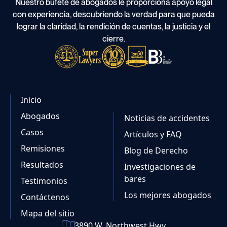
Nuestro bufete de abogados le proporciona apoyo legal
con experiencia, descubriendo la verdad para que pueda
lograr la claridad, la rendición de cuentas, la justicia y el
cierre.
Inicio
Abogados
Noticias de accidentes
Casos
Artículos y FAQ
Remisiones
Blog de Derecho
Resultados
Investigaciones de
bares
Testimonios
Los mejores abogados
Contáctenos
Mapa del sitio
3890 W. Northwest Hwy