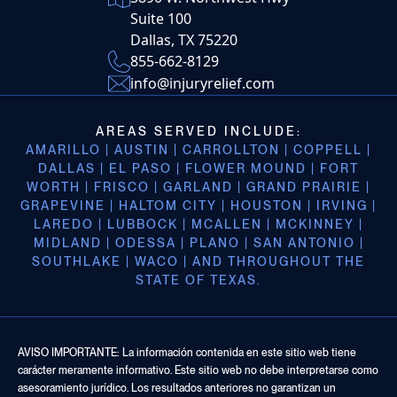
Suite 100
Dallas, TX 75220
855-662-8129
info@injuryrelief.com
AREAS SERVED INCLUDE:
AMARILLO | AUSTIN | CARROLLTON | COPPELL |
DALLAS | EL PASO | FLOWER MOUND | FORT
WORTH | FRISCO | GARLAND | GRAND PRAIRIE |
GRAPEVINE | HALTOM CITY | HOUSTON | IRVING |
LAREDO | LUBBOCK | MCALLEN | MCKINNEY |
MIDLAND | ODESSA | PLANO | SAN ANTONIO |
SOUTHLAKE | WACO | AND THROUGHOUT THE
STATE OF TEXAS.
AVISO IMPORTANTE: La información contenida en este sitio web tiene
carácter meramente informativo. Este sitio web no debe interpretarse como
asesoramiento jurídico. Los resultados anteriores no garantizan un