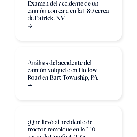
Examen del accidente de un
camión con caja en la I-80 cerca
de Patrick, NV
Análisis del accidente del
camión volquete en Hollow
Road en Bart Township, PA
¿Qué llevó al accidente de
tractor-remolque en la I-10
cerca de Comfort, TX?