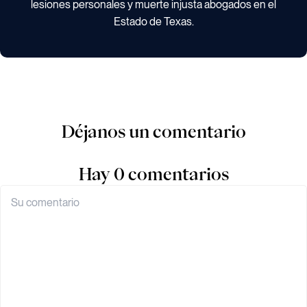
lesiones personales y muerte injusta abogados en el
Estado de Texas.
Déjanos un comentario
Hay 0 comentarios