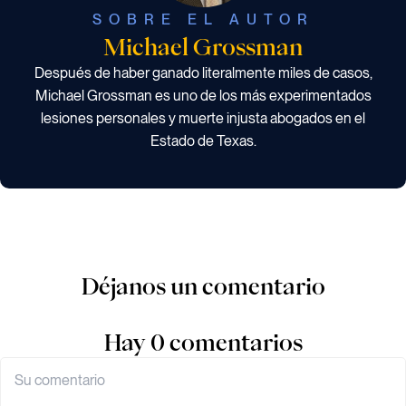
SOBRE EL AUTOR
Michael Grossman
Después de haber ganado literalmente miles de casos,
Michael Grossman es uno de los más experimentados
lesiones personales y muerte injusta abogados en el
Estado de Texas.
Déjanos un comentario
Hay 0 comentarios