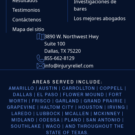
Resultados
Investigaciones de
bares
Testimonios
Los mejores abogados
Contáctenos
Mapa del sitio
3890 W. Northwest Hwy
Suite 100
Dallas, TX 75220
855-662-8129
info@injuryrelief.com
AREAS SERVED INCLUDE:
AMARILLO | AUSTIN | CARROLLTON | COPPELL |
DALLAS | EL PASO | FLOWER MOUND | FORT
WORTH | FRISCO | GARLAND | GRAND PRAIRIE |
GRAPEVINE | HALTOM CITY | HOUSTON | IRVING |
LAREDO | LUBBOCK | MCALLEN | MCKINNEY |
MIDLAND | ODESSA | PLANO | SAN ANTONIO |
SOUTHLAKE | WACO | AND THROUGHOUT THE
STATE OF TEXAS.