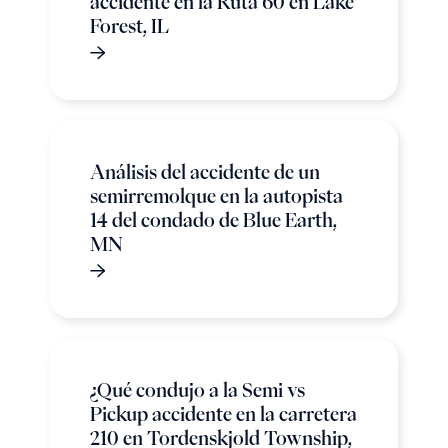
accidente en la Ruta 60 en Lake
Forest, IL
Análisis del accidente de un
semirremolque en la autopista
14 del condado de Blue Earth,
MN
¿Qué condujo a la Semi vs
Pickup accidente en la carretera
210 en Tordenskjold Township,