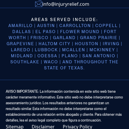
info@injuryrelief.com
AREAS SERVED INCLUDE:
AMARILLO | AUSTIN | CARROLLTON | COPPELL |
DALLAS | EL PASO | FLOWER MOUND | FORT
WORTH | FRISCO | GARLAND | GRAND PRAIRIE |
GRAPEVINE | HALTOM CITY | HOUSTON | IRVING |
LAREDO | LUBBOCK | MCALLEN | MCKINNEY |
MIDLAND | ODESSA | PLANO | SAN ANTONIO |
SOUTHLAKE | WACO | AND THROUGHOUT THE
STATE OF TEXAS.
AVISO IMPORTANTE: La información contenida en este sitio web tiene
carácter meramente informativo. Este sitio web no debe interpretarse como
asesoramiento jurídico. Los resultados anteriores no garantizan un
resultado similar. Esta información no debe interpretarse como el
establecimiento de una relación entre abogado y cliente. Para obtener más
detalles, lea el aviso legal completo que figura a continuación.
Sitemap
Disclaimer
Privacy Policy