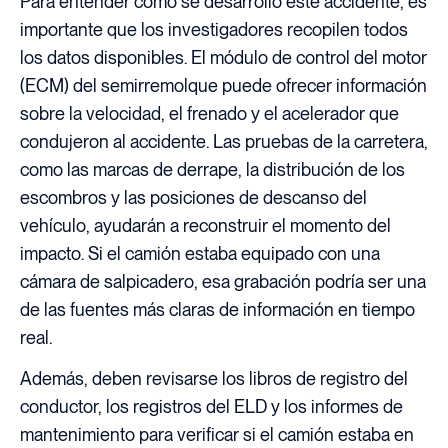
Para entender cómo se desarrolló este accidente, es
importante que los investigadores recopilen todos
los datos disponibles. El módulo de control del motor
(ECM) del semirremolque puede ofrecer información
sobre la velocidad, el frenado y el acelerador que
condujeron al accidente. Las pruebas de la carretera,
como las marcas de derrape, la distribución de los
escombros y las posiciones de descanso del
vehículo, ayudarán a reconstruir el momento del
impacto. Si el camión estaba equipado con una
cámara de salpicadero, esa grabación podría ser una
de las fuentes más claras de información en tiempo
real.
Además, deben revisarse los libros de registro del
conductor, los registros del ELD y los informes de
mantenimiento para verificar si el camión estaba en