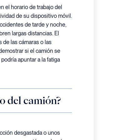
 el horario de trabajo del
vidad de su dispositivo móvil.
accidentes de tarde y noche,
ren largas distancias. El
s de las cámaras o las
demostrar si el camión se
podría apuntar a la fatiga
do del camión?
cción desgastada o unos