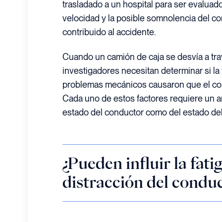
trasladado a un hospital para ser evaluado
velocidad y la posible somnolencia del 
contribuido al accidente.
Cuando un camión de caja se desvía a travé
investigadores necesitan determinar si la f
problemas mecánicos causaron que el cond
Cada uno de estos factores requiere un an
estado del conductor como del estado del
¿Pueden influir la fatig
distracción del condu