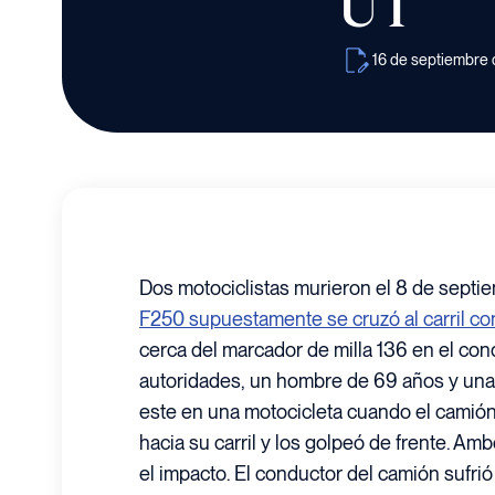
UT
16 de septiembre
Dos motociclistas murieron el 8 de sept
F250 supuestamente se cruzó al carril con
cerca del marcador de milla 136 en el con
autoridades, un hombre de 69 años y una 
este en una motocicleta cuando el camió
hacia su carril y los golpeó de frente. Am
el impacto. El conductor del camión sufrió