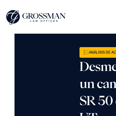
ANÁLISIS DE A
Desme
un cam
SR 50 