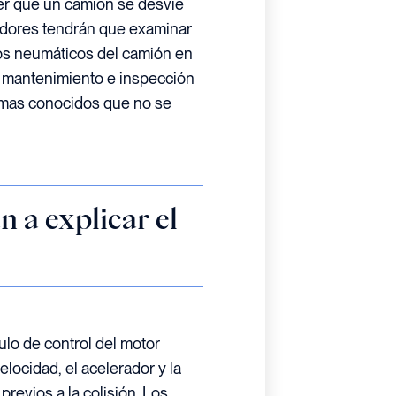
er que un camión se desvíe
igadores tendrán que examinar
los neumáticos del camión en
de mantenimiento e inspección
lemas conocidos que no se
 a explicar el
ulo de control del motor
locidad, el acelerador y la
revios a la colisión. Los