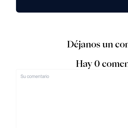
Déjanos un co
Hay 0 comen