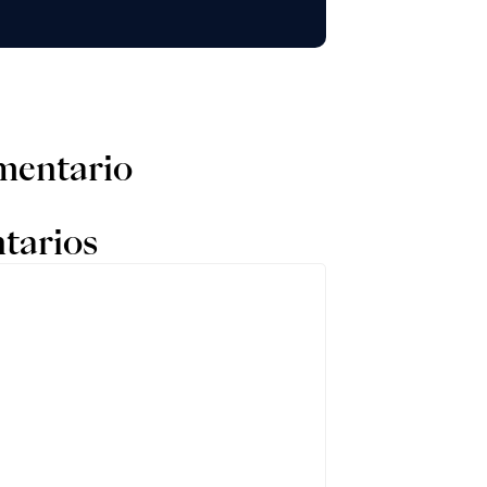
mentario
tarios