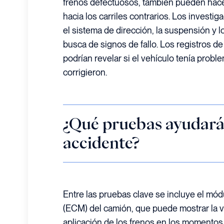
frenos defectuosos, también pueden hac
hacia los carriles contrarios. Los invest
el sistema de dirección, la suspensión y 
busca de signos de fallo. Los registros 
podrían revelar si el vehículo tenía prob
corrigieron.
¿Qué pruebas ayudarán
accidente?
Entre las pruebas clave se incluye el mód
(ECM) del camión, que puede mostrar la ve
aplicación de los frenos en los momentos p