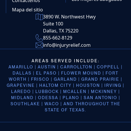
Contáctenos
Mapa del sitio
3890 W. Northwest Hwy
Suite 100
Dallas, TX 75220
855-662-8129
info@injuryrelief.com
AREAS SERVED INCLUDE:
AMARILLO | AUSTIN | CARROLLTON | COPPELL |
DALLAS | EL PASO | FLOWER MOUND | FORT
WORTH | FRISCO | GARLAND | GRAND PRAIRIE |
GRAPEVINE | HALTOM CITY | HOUSTON | IRVING |
LAREDO | LUBBOCK | MCALLEN | MCKINNEY |
MIDLAND | ODESSA | PLANO | SAN ANTONIO |
SOUTHLAKE | WACO | AND THROUGHOUT THE
STATE OF TEXAS.