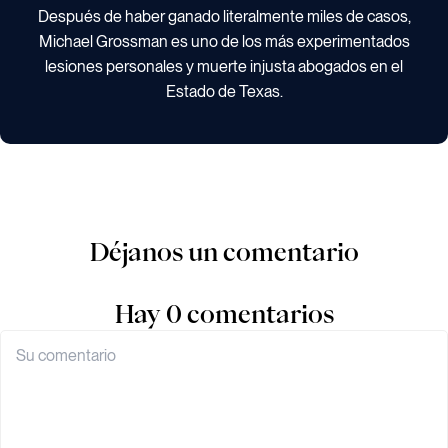
Después de haber ganado literalmente miles de casos,
Michael Grossman es uno de los más experimentados
lesiones personales y muerte injusta abogados en el
Estado de Texas.
Déjanos un comentario
Hay 0 comentarios