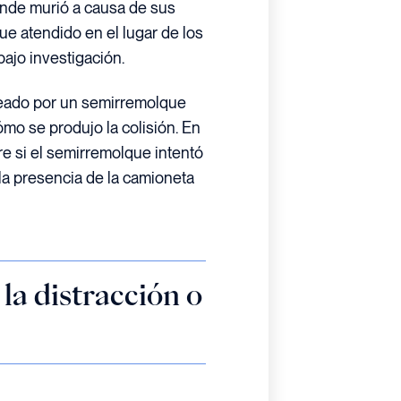
donde murió a causa de sus
ue atendido en el lugar de los
bajo investigación.
eado por un semirremolque
mo se produjo la colisión. En
e si el semirremolque intentó
la presencia de la camioneta
 la distracción o