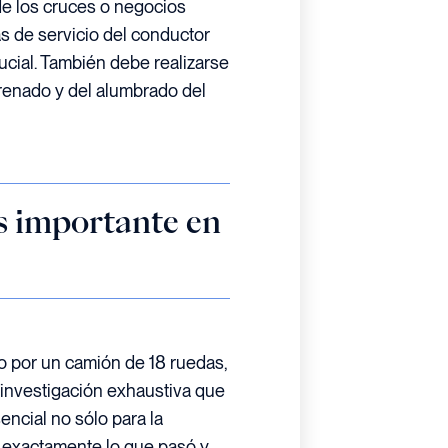
de los cruces o negocios
as de servicio del conductor
ucial. También debe realizarse
renado y del alumbrado del
es importante en
 por un camión de 18 ruedas,
investigación exhaustiva que
encial no sólo para la
 exactamente lo que pasó y