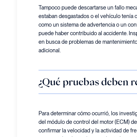
Tampoco puede descartarse un fallo mecán
estaban desgastados o el vehículo tenía
como un sistema de advertencia o un cont
puede haber contribuido al accidente. In
en busca de problemas de mantenimiento 
adicional.
¿Qué pruebas deben r
Para determinar cómo ocurrió, los invest
del módulo de control del motor (ECM) d
confirmar la velocidad y la actividad de fr