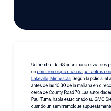
Un hombre de 68 años murió el viernes 
un
semirremolque chocara por detrás con
Lakeville, Minnesota
. Según la policía, e
antes de las 10:30 de la mañana en direc
cerca de County Road 70. Las autoridades
Paul Tuma, había estacionado su GMC Sie
cuando un semirremolque supuestamente 