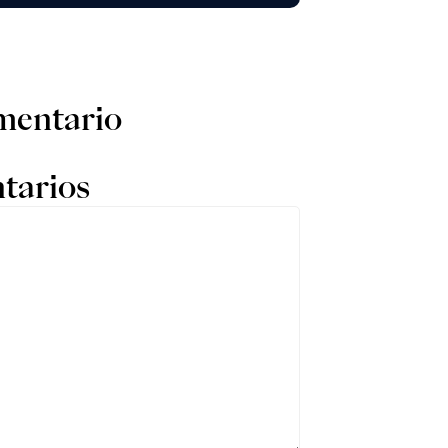
mentario
tarios