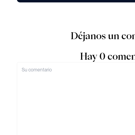
Déjanos un co
Hay 0 comen