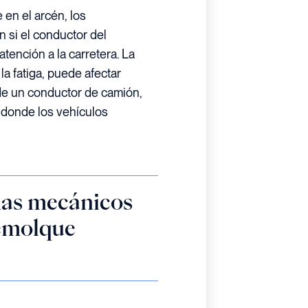
en el arcén, los
 si el conductor del
ención a la carretera. La
la fatiga, puede afectar
 de un conductor de camión,
 donde los vehículos
mas mecánicos
remolque