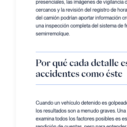
presenciales, las imágenes de vigilancia 
cercanos y la revisión del registro de hor
del camión podrían aportar información cr
una inspección completa del sistema de f
semirremolque.
Por qué cada detalle 
accidentes como éste
Cuando un vehículo detenido es golpeado
los resultados son a menudo graves. Una 
examina todos los factores posibles es es
rendición de cuentas, pero para entender